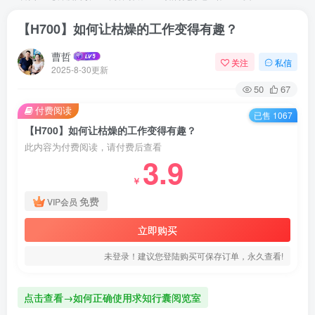
【H700】如何让枯燥的工作变得有趣？
曹哲
关注
私信
2025-8-30更新
50
67
付费阅读
已售 1067
【H700】如何让枯燥的工作变得有趣？
此内容为付费阅读，请付费后查看
3.9
￥
免费
VIP会员
立即购买
未登录！建议您登陆购买可保存订单，永久查看!
点击查看→如何正确使用求知行囊阅览室