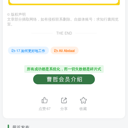
©
版权声明
文章部分摘取网络，如有侵权联系删除。自媒体账号：求知行囊阅览
室。
THE END
17.如何更好地工作
Ali Abdaal
所有成功都是系统化，而一切失败都是碎片式
点赞
67
分享
收藏
最近发布