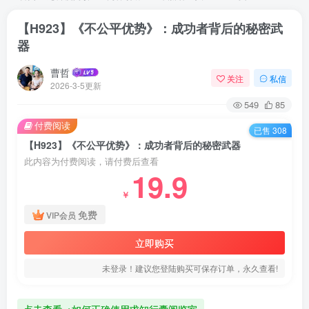
【H923】《不公平优势》：成功者背后的秘密武
器
曹哲
关注
私信
2026-3-5更新
549
85
付费阅读
已售 308
【H923】《不公平优势》：成功者背后的秘密武器
此内容为付费阅读，请付费后查看
19.9
￥
免费
VIP会员
立即购买
未登录！建议您登陆购买可保存订单，永久查看!