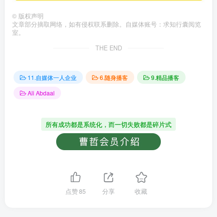
©
版权声明
文章部分摘取网络，如有侵权联系删除。自媒体账号：求知行囊阅览
室。
THE END
11.自媒体一人企业
6.随身播客
9.精品播客
Ali Abdaal
所有成功都是系统化，而一切失败都是碎片式
点赞
85
分享
收藏