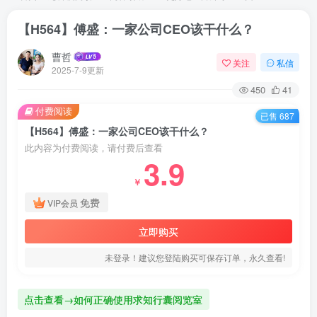
【H564】傅盛：一家公司CEO该干什么？
曹哲
关注
私信
2025-7-9更新
450
41
付费阅读
已售 687
【H564】傅盛：一家公司CEO该干什么？
此内容为付费阅读，请付费后查看
3.9
￥
免费
VIP会员
立即购买
未登录！建议您登陆购买可保存订单，永久查看!
点击查看→如何正确使用求知行囊阅览室