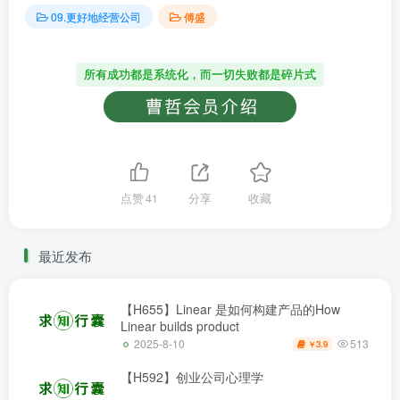
09.更好地经营公司
傅盛
所有成功都是系统化，而一切失败都是碎片式
点赞
41
分享
收藏
最近发布
【H655】Linear 是如何构建产品的How
Linear builds product
513
2025-8-10
3.9
￥
【H592】创业公司心理学