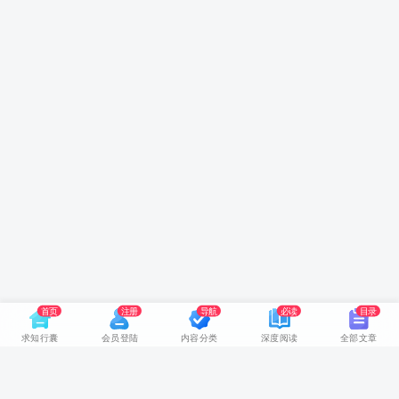
首页
注册
导航
必读
目录
求知行囊
会员登陆
内容分类
深度阅读
全部文章