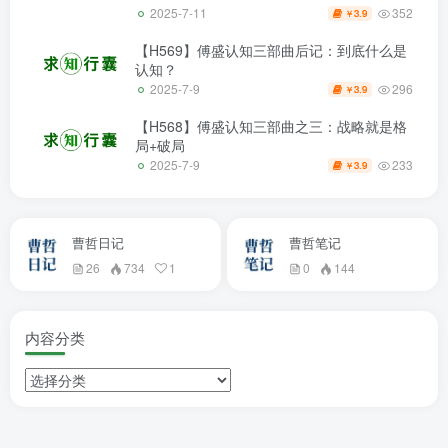
352
2025-7-11
3.9
￥
【H569】傅盛认知三部曲后记：到底什么是
认知？
296
2025-7-9
3.9
￥
【H568】傅盛认知三部曲之三：战略就是格
局+破局
233
2025-7-9
3.9
￥
曹哲日记
曹哲笔记
26
734
1
0
144
内容分类