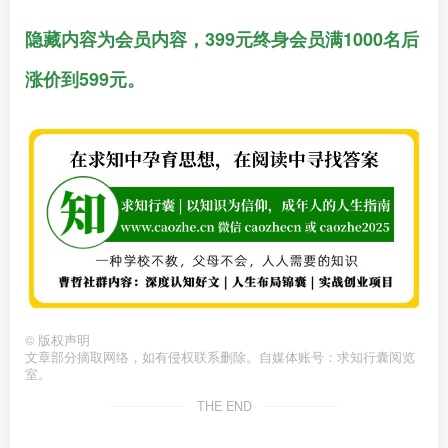
隐藏内容为会员内容，399元终身会员满1000名后
涨价到599元。
©
版权声明
文章部分摘取网络，如有侵权联系删除。自媒体账号：求知行囊阅览
室。
THE END