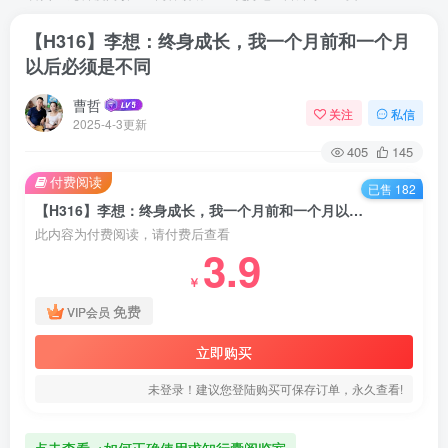
【H316】李想：终身成长，我一个月前和一个月
以后必须是不同
曹哲
关注
私信
2025-4-3更新
405
145
付费阅读
已售 182
【H316】李想：终身成长，我一个月前和一个月以后必须是不同
此内容为付费阅读，请付费后查看
3.9
￥
免费
VIP会员
立即购买
未登录！建议您登陆购买可保存订单，永久查看!