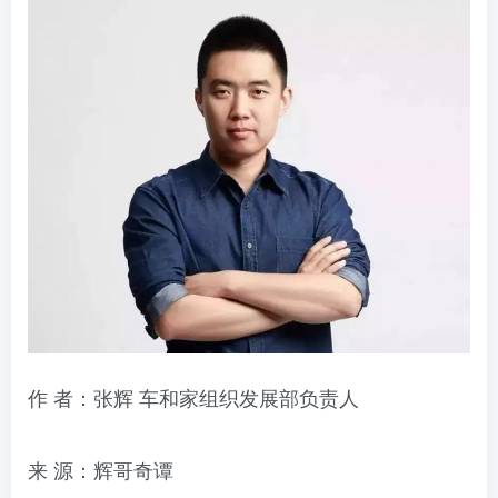
作 者：张辉 车和家组织发展部负责人
来 源：辉哥奇谭