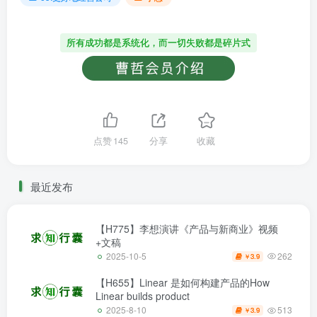
所有成功都是系统化，而一切失败都是碎片式
点赞
145
分享
收藏
最近发布
【H775】李想演讲《产品与新商业》视频
+文稿
262
2025-10-5
3.9
￥
【H655】Linear 是如何构建产品的How
Linear builds product
513
2025-8-10
3.9
￥