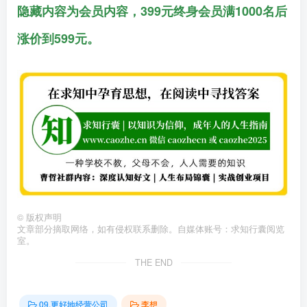
隐藏内容为会员内容，399元终身会员满1000名后
涨价到599元。
©
版权声明
文章部分摘取网络，如有侵权联系删除。自媒体账号：求知行囊阅览
室。
THE END
09.更好地经营公司
李想