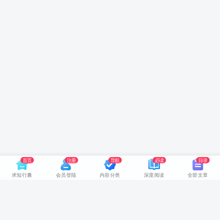
首页
注册
导航
必读
目录
求知行囊
会员登陆
内容分类
深度阅读
全部文章