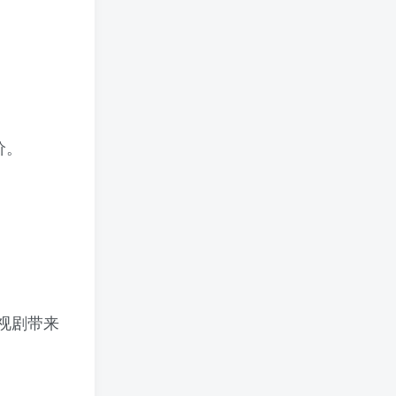
价。
视剧带来