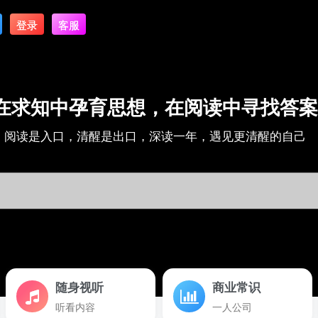
登录
客服
在求知中孕育思想，在阅读中寻找答案
阅读是入口，清醒是出口，深读一年，遇见更清醒的自己
随身视听
商业常识
听看内容
一人公司