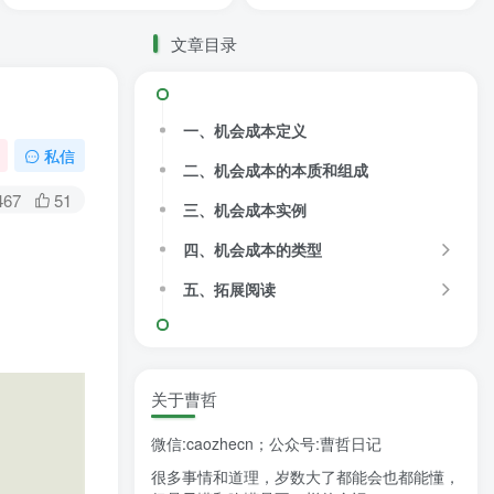
文章目录
一、机会成本定义
私信
二、机会成本的本质和组成
467
51
三、机会成本实例
四、机会成本的类型
五、拓展阅读
关于曹哲
微信:caozhecn；公众号:曹哲日记
很多事情和道理，岁数大了都能会也都能懂，