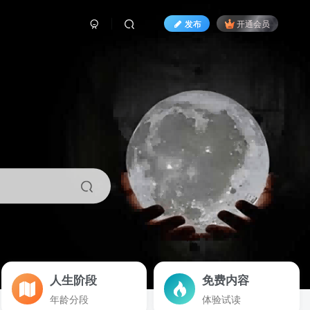
发布
开通会员
人生阶段
免费内容
年龄分段
体验试读