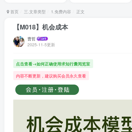
首页
三.文章类型
1.免费内容
正文
【M018】机会成本
曹哲
2025-11-5更新
点击查看→如何正确使用求知行囊阅览室
内容不断更新，建议购买会员永久查看