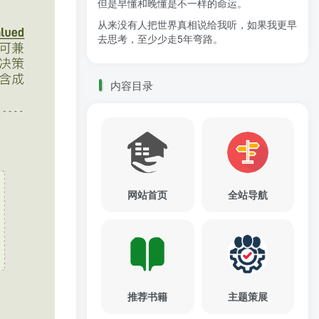
但是早懂和晚懂是不一样的命运。
从来没有人把世界真相说给我听，如果我更早
去思考，至少少走5年弯路。
内容目录
网站首页
全站导航
推荐书籍
主题策展