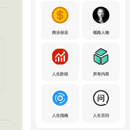
商业创业
领路人物
人生阶段
所有内容
人生指南
人生百问