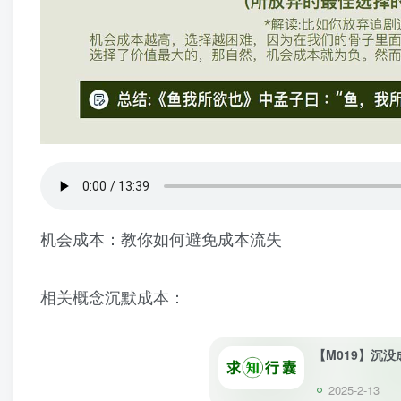
机会成本：教你如何避免成本流失
相关概念沉默成本：
【M019】沉没
2025-2-13