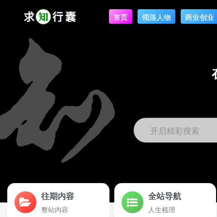
首页
领路人物
商业创业
开启精彩搜索
往期内容
全站导航
整站内容
人生梳理