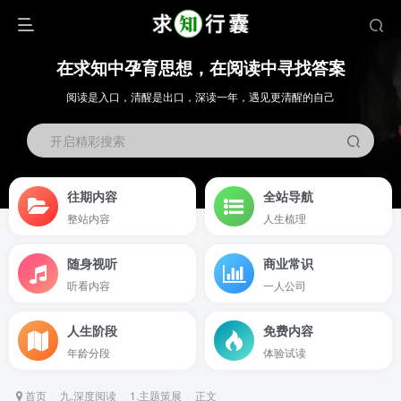
在求知中孕育思想，在阅读中寻找答案
阅读是入口，清醒是出口，深读一年，遇见更清醒的自己
开启精彩搜索
往期内容
全站导航
整站内容
人生梳理
随身视听
商业常识
听看内容
一人公司
人生阶段
免费内容
年龄分段
体验试读
首页
九.深度阅读
1.主题策展
正文