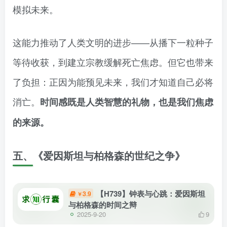
模拟未来。
这能力推动了人类文明的进步——从播下一粒种子
等待收获，到建立宗教缓解死亡焦虑。但它也带来
了负担：正因为能预见未来，我们才知道自己必将
消亡。
时间感既是人类智慧的礼物，也是我们焦虑
的来源。
五、《爱因斯坦与柏格森的世纪之争》
【H739】钟表与心跳：爱因斯坦
3.9
￥
与柏格森的时间之辩
2025-9-20
9