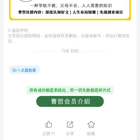
©
版权声明
文章部分摘取网络，如有侵权联系删除。自媒体账号：求知行囊阅览
室。
THE END
1.主题策展
所有成功都是系统化，而一切失败都是碎片式
点赞
71
分享
收藏