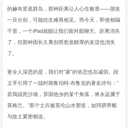
的赫布里底群岛，那种距离让人心生敬畏——朋友
一旦分别，可能此生难再相见。而今天，即使相隔
千里，一个iPad就能让我们面对面聊天。距离消失
了，但那种因长久离别而愈发醇厚的友谊也消失
了。
更令人深思的是，我们对”家”的依恋也在减弱。段
义孚引用了一战时期鲁珀特·布鲁克的著名诗句：”
若我战死沙场，异国他乡的某个角落，将永远属于
英格兰。”那个士兵被英伦山水塑造，如同脐带般
与故土紧密相连。