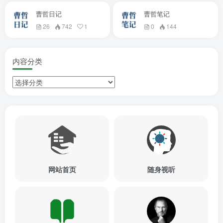
曹哲日记
曹哲笔记
26
742
1
0
144
内容分类
网站首页
随身视听