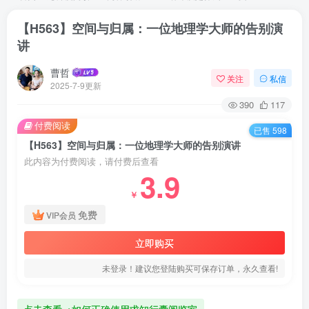
【H563】空间与归属：一位地理学大师的告别演
讲
曹哲
关注
私信
2025-7-9更新
390
117
付费阅读
已售 598
【H563】空间与归属：一位地理学大师的告别演讲
此内容为付费阅读，请付费后查看
3.9
￥
免费
VIP会员
立即购买
未登录！建议您登陆购买可保存订单，永久查看!