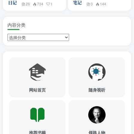
26
734
1
0
144
内容分类
网站首页
随身视听
推荐书籍
领路人物