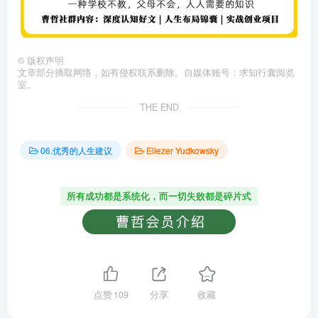
©
版权声明
文章部分摘取网络，如有侵权联系删除。自媒体账号：求知行囊阅览
室。
THE END
06.优秀的人生建议
Eliezer Yudkowsky
所有成功都是系统化，而一切失败都是碎片式
点赞
109
分享
收藏