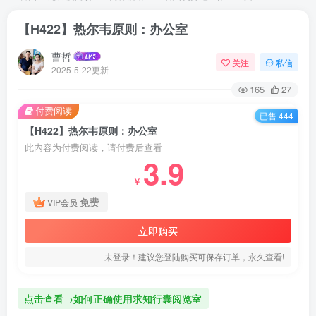
【H422】热尔韦原则：办公室
曹哲
关注
私信
2025-5-22更新
165
27
付费阅读
已售 444
【H422】热尔韦原则：办公室
此内容为付费阅读，请付费后查看
3.9
￥
免费
VIP会员
立即购买
未登录！建议您登陆购买可保存订单，永久查看!
点击查看→如何正确使用求知行囊阅览室