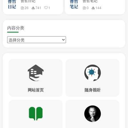
曹哲日记
曹哲笔记
26
741
1
0
144
内容分类
网站首页
随身视听