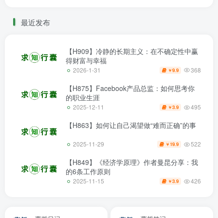
最近发布
【H909】冷静的长期主义：在不确定性中赢
得财富与幸福
368
2026-1-31
9.9
￥
【H875】Facebook产品总监：如何思考你
的职业生涯
495
2025-12-11
3.9
￥
【H863】如何让自己渴望做“难而正确”的事
522
2025-11-29
19.9
￥
【H849】《经济学原理》作者曼昆分享：我
的6条工作原则
426
2025-11-15
3.9
￥