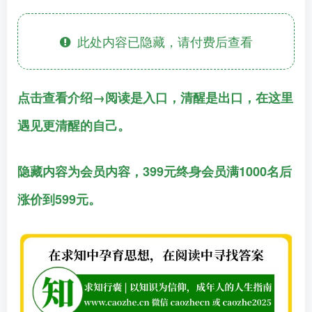
此处内容已隐藏，请付费后查看
点击查看介绍→阅读是入口，清醒是出口，在这里
遇见更清醒的自己。
隐藏内容为会员内容，399元终身会员满1000名后
涨价到599元。