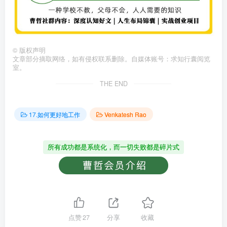
©
版权声明
文章部分摘取网络，如有侵权联系删除。自媒体账号：求知行囊阅览
室。
THE END
17.如何更好地工作
Venkatesh Rao
所有成功都是系统化，而一切失败都是碎片式
点赞
27
分享
收藏