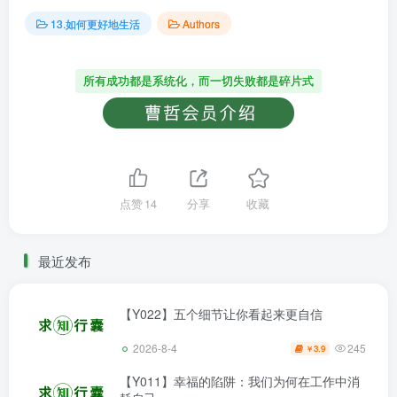
13.如何更好地生活
Authors
所有成功都是系统化，而一切失败都是碎片式
点赞
14
分享
收藏
最近发布
【Y022】五个细节让你看起来更自信
245
2026-8-4
3.9
￥
【Y011】幸福的陷阱：我们为何在工作中消