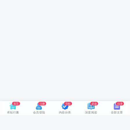
首页
注册
导航
必读
目录
求知行囊
会员登陆
内容分类
深度阅读
全部文章