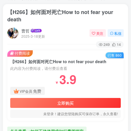
【H266】如何面对死亡How to not fear your
death
曹哲
关注
私信
2025-3-18更新
249
14
付费阅读
已售 860
【H266】如何面对死亡How to not fear your death
此内容为付费阅读，请付费后查看
3.9
￥
免费
VIP会员
立即购买
未登录！建议您登陆购买可保存订单，永久查看!