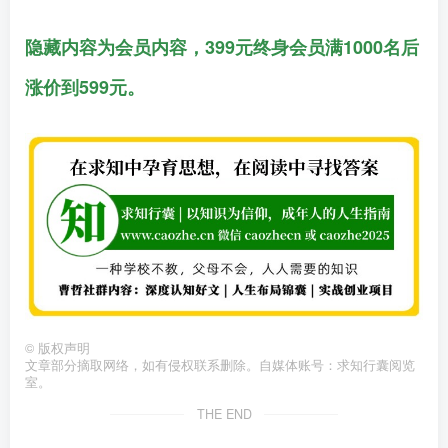
隐藏内容为会员内容，399元终身会员满1000名后
涨价到599元。
©
版权声明
文章部分摘取网络，如有侵权联系删除。自媒体账号：求知行囊阅览
室。
THE END