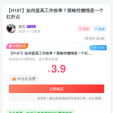
【H187】如何提高工作效率？策略性懒惰是一个
杠杆点
曹哲
关注
私信
2025-11-12更新
315
40
付费阅读
已售 1335
【H187】如何提高工作效率？策略性懒惰是一个杠杆点
此内容为付费阅读，请付费后查看
3.9
￥
免费
VIP会员
立即购买
未登录！建议您登陆购买可保存订单，永久查看!