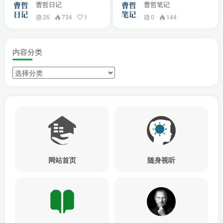
曹哲日记
曹哲笔记
26
734
1
0
144
内容分类
网站首页
随身视听