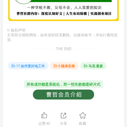
©
版权声明
文章部分摘取网络，如有侵权联系删除。自媒体账号：求知行囊阅览
室。
THE END
17.如何更好地工作
5.随身音频
马克·曼森
所有成功都是系统化，而一切失败都是碎片式
点赞
40
分享
收藏