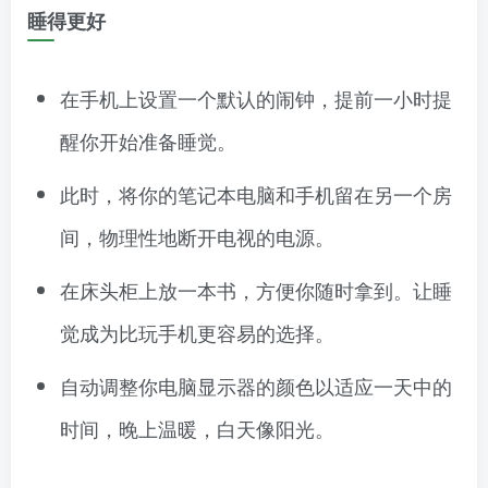
睡得更好
在手机上设置一个默认的闹钟，提前一小时提
醒你开始准备睡觉。
此时，将你的笔记本电脑和手机留在另一个房
间，物理性地断开电视的电源。
在床头柜上放一本书，方便你随时拿到。让睡
觉成为比玩手机更容易的选择。
自动调整你电脑显示器的颜色以适应一天中的
时间，晚上温暖，白天像阳光。