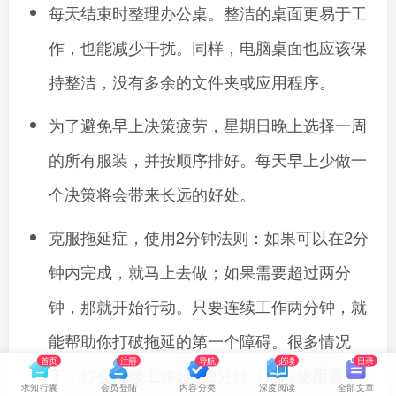
每天结束时整理办公桌。整洁的桌面更易于工
作，也能减少干扰。同样，电脑桌面也应该保
持整洁，没有多余的文件夹或应用程序。
为了避免早上决策疲劳，星期日晚上选择一周
的所有服装，并按顺序排好。每天早上少做一
个决策将会带来长远的好处。
克服拖延症，使用2分钟法则：如果可以在2分
钟内完成，就马上去做；如果需要超过两分
钟，那就开始行动。只要连续工作两分钟，就
能帮助你打破拖延的第一个障碍。很多情况
首页
注册
导航
必读
目录
下，你会继续工作超过2分钟（可以使用番茄
求知行囊
会员登陆
内容分类
深度阅读
全部文章