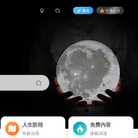
发布
开通会员
人生阶段
免费内容
年龄分段
体验试读