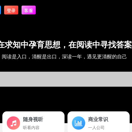
登录
客服
在求知中孕育思想，在阅读中寻找答案
阅读是入口，清醒是出口，深读一年，遇见更清醒的自己
随身视听
商业常识
听看内容
一人公司