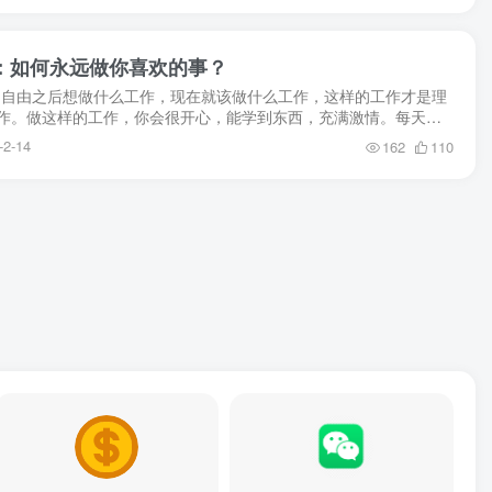
活：如何永远做你喜欢的事？
富自由之后想做什么工作，现在就该做什么工作，这样的工作才是理
作。做这样的工作，你会很开心，能学到东西，充满激情。每天会
跳起来，一天不工作都不行。” ——沃伦·巴菲...
-2-14
162
110