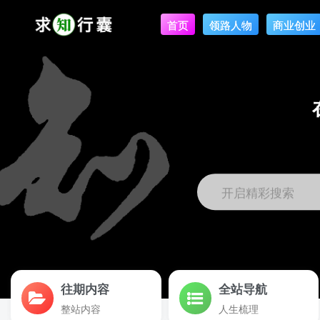
首页
领路人物
商业创业
开启精彩搜索
往期内容
全站导航
整站内容
人生梳理