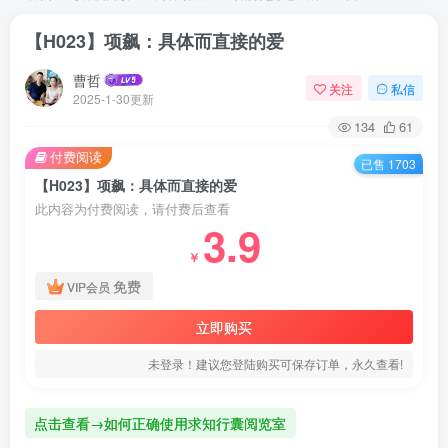
【H023】项飙：具体而直接的爱
曹哲
关注
私信
2025-1-30更新
134
61
付费阅读
已售 1703
【H023】项飙：具体而直接的爱
此内容为付费阅读，请付费后查看
3.9
￥
免费
VIP会员
立即购买
未登录！建议您登陆购买可保存订单，永久查看!
点击查看→如何正确使用求知行囊阅览室