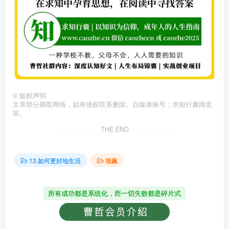
©
版权声明
文章部分摘取网络，如有侵权联系删除。自媒体账号：求知行囊阅览
室。
THE END
13.如何更好地生活
项飙
所有成功都是系统化，而一切失败都是碎片式