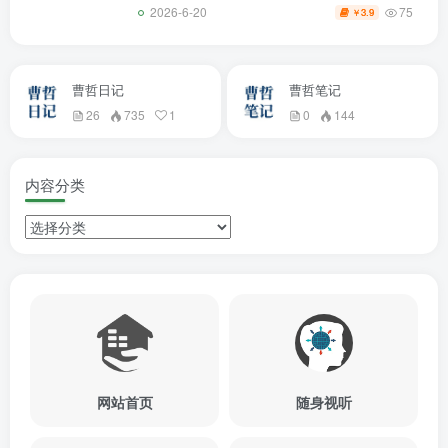
75
2026-6-20
3.9
￥
曹哲日记
曹哲笔记
26
735
1
0
144
内容分类
网站首页
随身视听