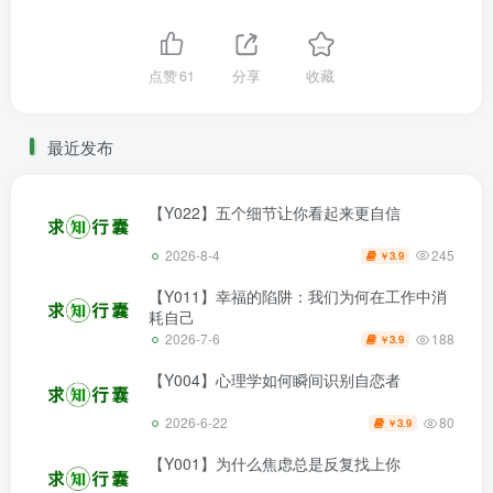
点赞
61
分享
收藏
最近发布
【Y022】五个细节让你看起来更自信
245
2026-8-4
3.9
￥
【Y011】幸福的陷阱：我们为何在工作中消
耗自己
188
2026-7-6
3.9
￥
【Y004】心理学如何瞬间识别自恋者
80
2026-6-22
3.9
￥
【Y001】为什么焦虑总是反复找上你