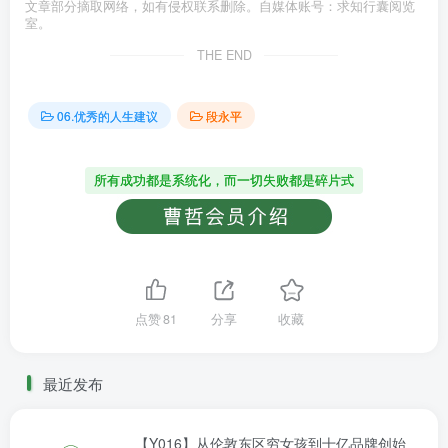
文章部分摘取网络，如有侵权联系删除。自媒体账号：求知行囊阅览
室。
THE END
06.优秀的人生建议
段永平
所有成功都是系统化，而一切失败都是碎片式
点赞
81
分享
收藏
最近发布
【Y016】从伦敦东区穷女孩到十亿品牌创始