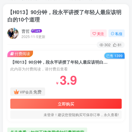
【H013】90分钟，段永平讲授了年轻人最应该明
白的10个道理
曹哲
关注
私信
2025-11-5更新
302
81
付费阅读
已售 1399
【H013】90分钟，段永平讲授了年轻人最应该明白的10个道理
此内容为付费阅读，请付费后查看
3.9
￥
免费
VIP会员
立即购买
未登录！建议您登陆购买可保存订单，永久查看!