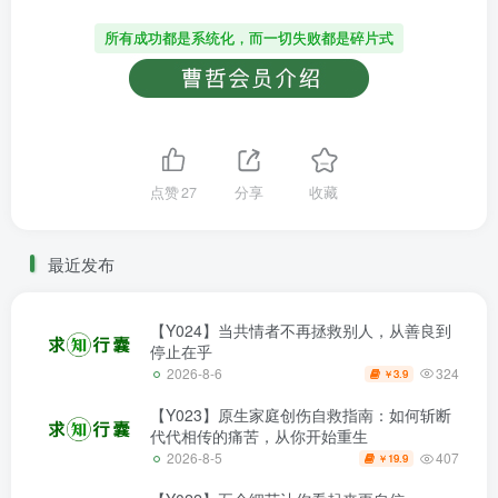
所有成功都是系统化，而一切失败都是碎片式
点赞
27
分享
收藏
最近发布
【Y024】当共情者不再拯救别人，从善良到
停止在乎
324
2026-8-6
3.9
￥
【Y023】原生家庭创伤自救指南：如何斩断
代代相传的痛苦，从你开始重生
407
2026-8-5
19.9
￥