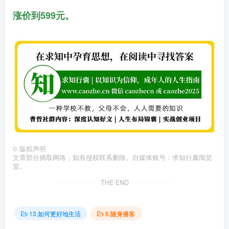
涨价到599元。
©
版权声明
文章部分摘取网络，如有侵权联系删除。自媒体账号：求知行囊阅览
室。
THE END
13.如何更好地生活
6.随身播客