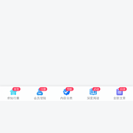
首页
注册
导航
必读
目录
求知行囊
会员登陆
内容分类
深度阅读
全部文章