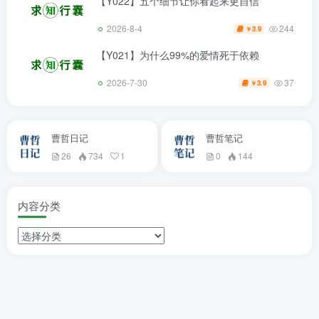
【Y022】五个细节让你看起来更自信
244
2026-8-4
3.9
￥
【Y021】为什么99%的爱情死于依赖
37
2026-7-30
3.9
￥
曹哲日记
曹哲笔记
26
734
1
0
144
内容分类