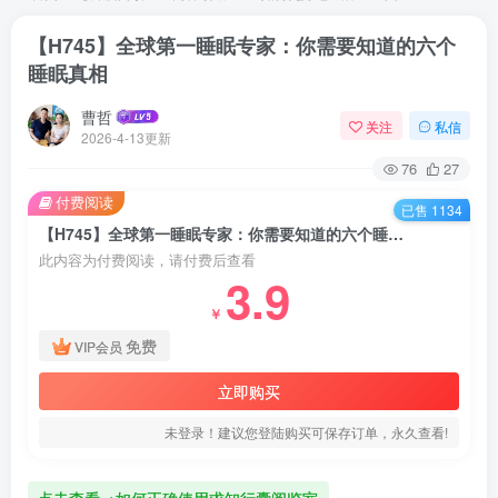
【H745】全球第一睡眠专家：你需要知道的六个
睡眠真相
曹哲
关注
私信
2026-4-13更新
76
27
付费阅读
已售 1134
【H745】全球第一睡眠专家：你需要知道的六个睡眠真相
此内容为付费阅读，请付费后查看
3.9
￥
免费
VIP会员
立即购买
未登录！建议您登陆购买可保存订单，永久查看!