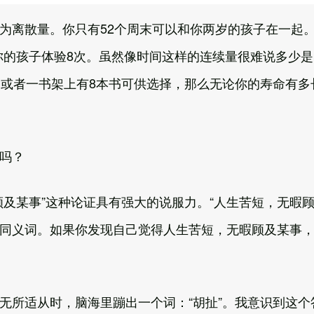
为离散量。你只有52个周末可以和你两岁的孩子在一起
着你的孩子体验8次。虽然像时间这样的连续量很难说多少
，或者一书架上有8本书可供选择，那么无论你的寿命有多
吗？
顾及某事”这种论证具有强大的说服力。“人生苦短，无暇
”的同义词。如果你发现自己觉得人生苦短，无暇顾及某事
无所适从时，脑海里蹦出一个词：“胡扯”。我意识到这个