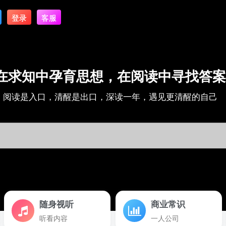
登录
客服
在求知中孕育思想，在阅读中寻找答案
阅读是入口，清醒是出口，深读一年，遇见更清醒的自己
随身视听
商业常识
听看内容
一人公司