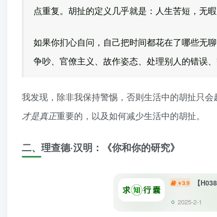
点重复。胡扯的定义几乎就是：人生苦短，无暇
如果你扪心自问，自己把时间都花在了哪些无聊
争吵、官僚主义、故作姿态、处理别人的错误、
我发现，除非我保持警惕，否则生活中的胡扯只会
重要的，以及如何减少生活中的胡扯。
才是真正
二、理查德·汉明：《你和你的研究》
【H0
3.9
￥
2025-2-1