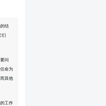
要的结
它们
重要问
被任命为
，而其他
成的工作