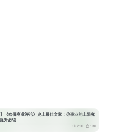
。
46】《哈佛商业评论》史上最佳文章：你事业的上限究
我提升必读
216
130