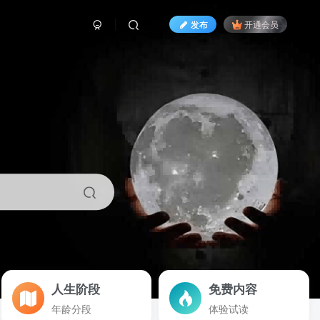
发布
开通会员
人生阶段
免费内容
年龄分段
体验试读