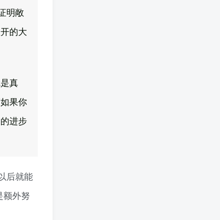
证明敞
敞开的大
就是真
而如果你
大的进步
以后就能
是额外努