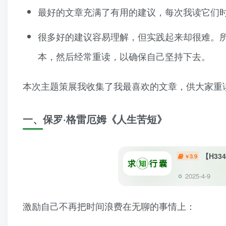
最好的文章充满了有用的建议，每次我读它们
很多好的建议容易理解，但实践起来却很难。
本，然后经常重读
以确保自己坚持下去。
，
本次主题策展我收集了我最喜欢的文章，供大家重
一、保罗·格雷厄姆《人生苦短》
【H3
3.9
￥
2025-4-9
激励自己不再把时间浪费在无聊的事情上：