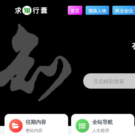
首页
领路人物
商业创业
开启精彩搜索
往期内容
全站导航
整站内容
人生梳理