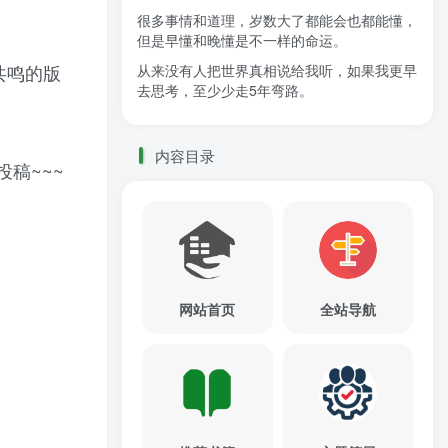
很多事情和道理，岁数大了都能会也都能懂，
但是早懂和晚懂是不一样的命运。
共鸣的版
从来没有人把世界真相说给我听，如果我更早
去思考，至少少走5年弯路。
内容目录
稿~~~
网站首页
全站导航