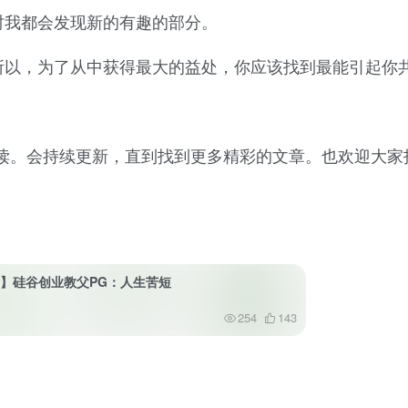
时我都会发现新的有趣的部分。
所以，为了从中获得最大的益处，你应该找到最能引起你
读。会持续更新，直到找到更多精彩的文章。也欢迎大家投
34】硅谷创业教父PG：人生苦短
254
143