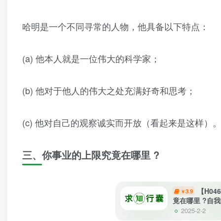
哈明是一个不同寻常的人物，他具备以下特点：
(a) 他本人就是一位伟大的科学家；
(b) 他对于他人的伟大之处充满好奇和思考；
(c) 他对自己的观察诚实而开放（看起来是这样）
三、你事业的上限究竟在哪里 ?
【H0
3.9
￥
竟在哪里 ?自
2025-2-2