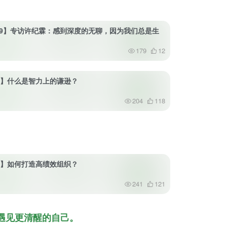
39】专访许纪霖：感到深度的无聊，因为我们总是生
179
12
15】什么是智力上的谦逊？
204
118
23】如何打造高绩效组织？
241
121
遇见更清醒的自己。