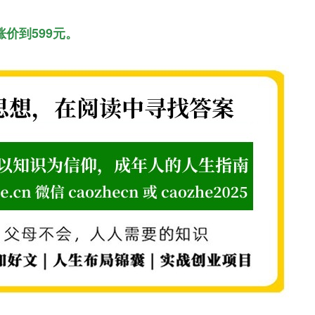
涨价到599元。