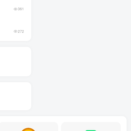
361
272