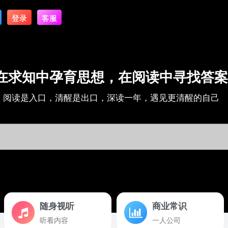
登录
客服
在求知中孕育思想，在阅读中寻找答案
阅读是入口，清醒是出口，深读一年，遇见更清醒的自己
随身视听
商业常识
听看内容
一人公司