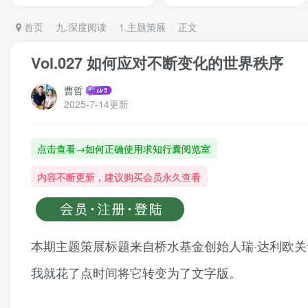
首页
九.深度阅读
1.主题策展
正文
Vol.027 如何应对不断变化的世界秩序
曹哲
2025-7-14更新
点击查看→如何正确使用求知行囊阅览室
内容不断更新，建议购买会员永久查看
本期主题策展标题来自桥水基金创始人瑞·达利欧
我就花了点时间将它转变为了文字版。