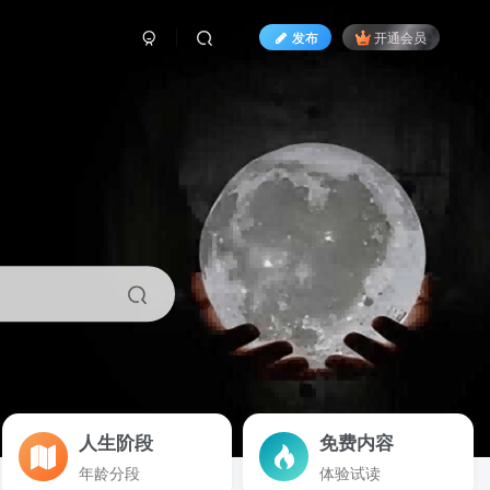
发布
开通会员
人生阶段
免费内容
年龄分段
体验试读