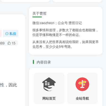
关于曹哲
微信:caozhecn；公众号:曹哲日记
很多事情和道理，岁数大了都能会也都能懂，
私信
但是早懂和晚懂是不一样的命运。
从来没有人把世界真相说给我听，如果我更早
389
15
去思考，至少少走5年弯路。
内容目录
架性，因此
网站首页
全站导航