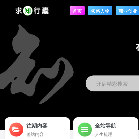
首页
领路人物
商业创业
开启精彩搜索
往期内容
全站导航
整站内容
人生梳理