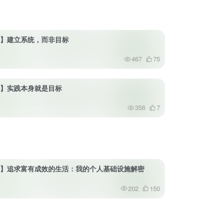
24】建立系统，而非目标
467
75
77】实践本身就是目标
356
7
70】追求富有成效的生活：我的个人基础设施解密
202
150