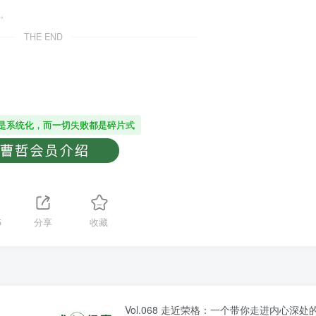
。
THE END
是系统化，而一切失败都是碎片式
5
分享
收藏
Vol.068 走近荣格：一个带你走进内心深处