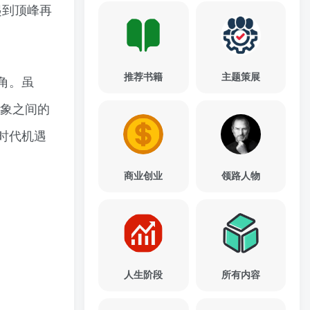
起到顶峰再
推荐书籍
主题策展
角。虽
现象之间的
时代机遇
商业创业
领路人物
人生阶段
所有内容