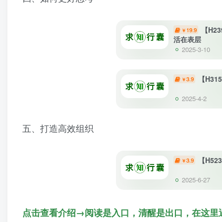
【H2
19.9
￥
活在表层
2025-3-10
【H3
3.9
￥
2025-4-2
五、打造高效组织
【H5
3.9
￥
2025-6-27
点击查看介绍→阅读是入口，清醒是出口，在这里