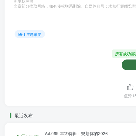
©
版权声明
文章部分摘取网络，如有侵权联系删除。自媒体账号：求知行囊阅览室
1.主题策展
所有成功都
点赞
1
最近发布
Vol.069 年终特辑：规划你的2026