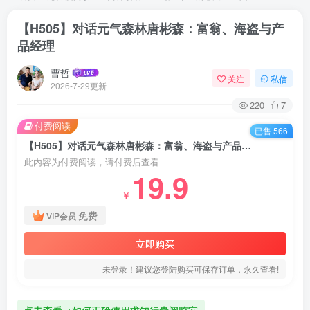
【H505】对话元气森林唐彬森：富翁、海盗与产
品经理
曹哲
关注
私信
2026-7-29更新
220
7
付费阅读
已售 566
【H505】对话元气森林唐彬森：富翁、海盗与产品经理
此内容为付费阅读，请付费后查看
19.9
￥
免费
VIP会员
立即购买
未登录！建议您登陆购买可保存订单，永久查看!