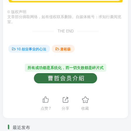
©
版权声明
文章部分摘取网络，如有侵权联系删除。自媒体账号：求知行囊阅览
室。
THE END
10.创业事业的心法
唐彬森
所有成功都是系统化，而一切失败都是碎片式
点赞
7
分享
收藏
最近发布