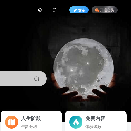
发布
开通会员
人生阶段
免费内容
年龄分段
体验试读