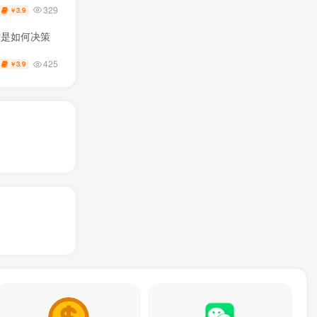
329
3.9
￥
时是如何决策
425
3.9
￥