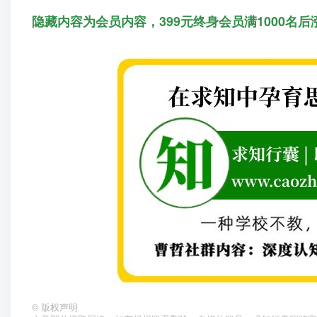
隐藏内容为会员内容，399元终身会员满1000名后
©
版权声明