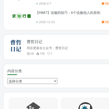
2026-2-7
3
￥
【H887】说服的技巧：6个说服他人的原则
2025-12-23
3
￥
曹哲日记
同步更新在公众号：曹哲日记
26
735
1
内容分类