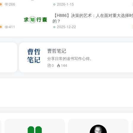
266
2026-1-15
.9
【H886】决策的艺术：人在面对重大选择
的？
411
2025-12-22
.9
曹哲笔记
分享日常的读书写作心得。
0
144