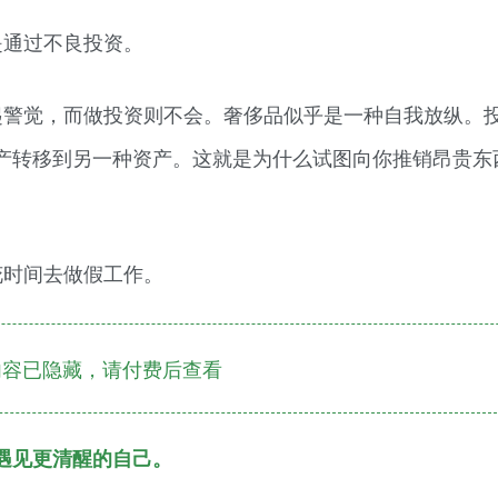
是通过不良投资。
起警觉，而做投资则不会。奢侈品似乎是一种自我放纵。
产转移到另一种资产。这就是为什么试图向你推销昂贵东
花时间去做假工作。
容已隐藏，请付费后查看
遇见更清醒的自己。