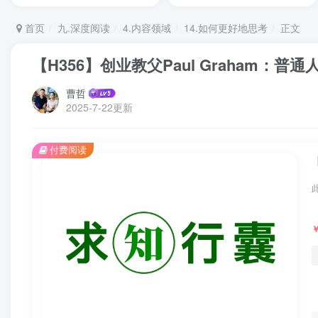
首页
九.深度阅读
4.内容领域
14.如何更好地思考
正文
【H356】创业教父Paul Graham：
曹哲
2025-7-22更新
付费阅读