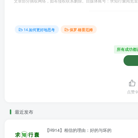
文章部分摘取网络，如有侵权联系删除。自媒体账号：求知行囊阅览室
14.如何更好地思考
保罗·格雷厄姆
所有成功都
点赞
9
最近发布
【H914】相信的理由：好的与坏的