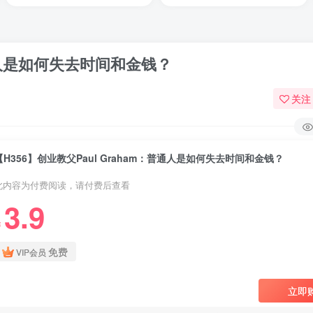
普通人是如何失去时间和金钱？
关注
【H356】创业教父Paul Graham：普通人是如何失去时间和金钱？
此内容为付费阅读，请付费后查看
3.9
￥
免费
VIP会员
立即