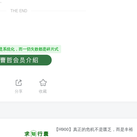
。
THE END
是系统化，而一切失败都是碎片式
分享
收藏
【H900】真正的危机不是匮乏，而是丰裕