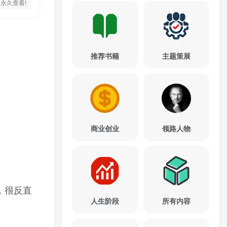
永久查看!
推荐书籍
主题策展
商业创业
领路人物
，很反直
人生阶段
所有内容