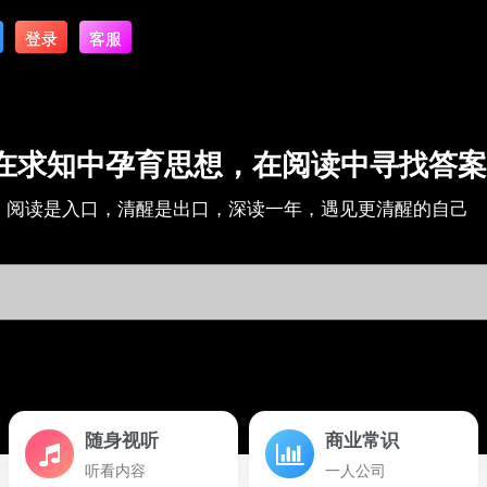
登录
客服
在求知中孕育思想，在阅读中寻找答案
阅读是入口，清醒是出口，深读一年，遇见更清醒的自己
随身视听
商业常识
听看内容
一人公司