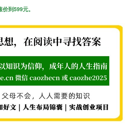
涨价到599元。