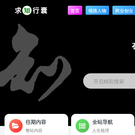
首页
领路人物
商业创业
开启精彩搜索
往期内容
全站导航
整站内容
人生梳理