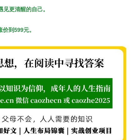
遇见更清醒的自己。
涨价到599元。