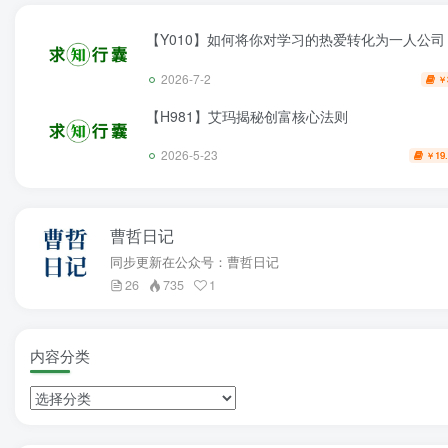
【Y010】如何将你对学习的热爱转化为一人公司
2026-7-2
￥
【H981】艾玛揭秘创富核心法则
2026-5-23
19
￥
曹哲日记
同步更新在公众号：曹哲日记
26
735
1
内容分类