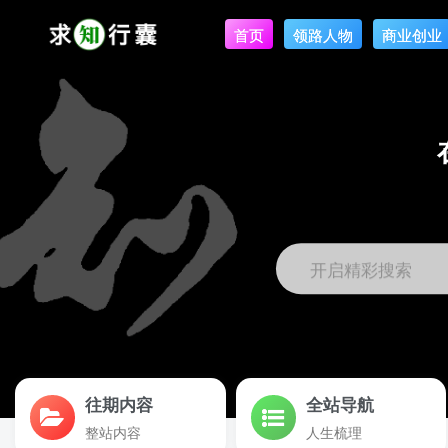
首页
领路人物
商业创业
开启精彩搜索
往期内容
全站导航
整站内容
人生梳理