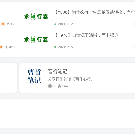
【Y008】为什么有些生意越做越轻松，有
65
2026-6-27
3.9
【H970】自律源于清晰，而非强迫
491
2026-5-5
.9
曹哲笔记
分享日常的读书写作心得。
0
144