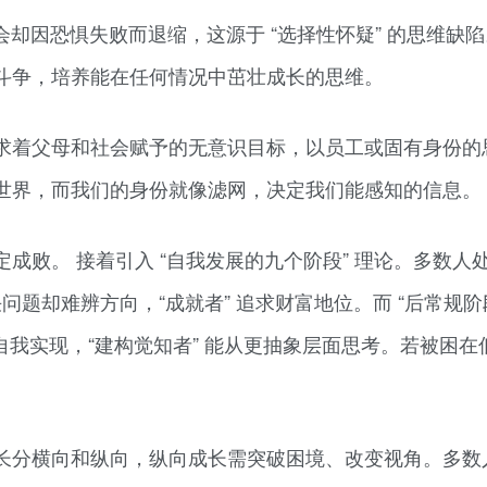
会却因恐惧失败而退缩，这源于 “选择性怀疑” 的思维缺
斗争，培养能在任何情况中茁壮成长的思维。
求着父母和社会赋予的无意识目标，以员工或固有身份的
世界，而我们的身份就像滤网，决定我们能感知的信息。
败。 接着引入 “自我发展的九个阶段” 理论。多数人处
解决问题却难辨方向，“成就者” 追求财富地位。而 “后常规阶
和自我实现，“建构觉知者” 能从更抽象层面思考。若被困在
。
长分横向和纵向，纵向成长需突破困境、改变视角。多数