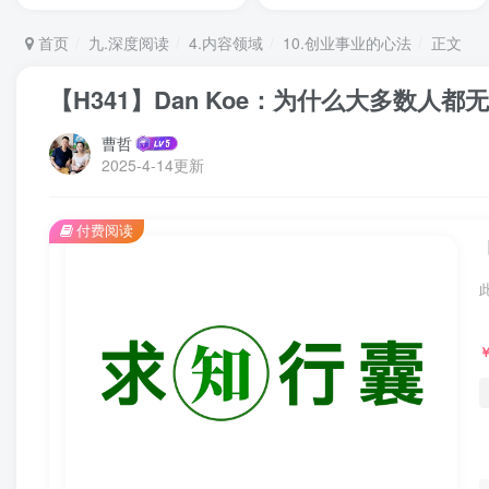
首页
九.深度阅读
4.内容领域
10.创业事业的心法
正文
【H341】Dan Koe：为什么大多数人都
曹哲
2025-4-14更新
付费阅读