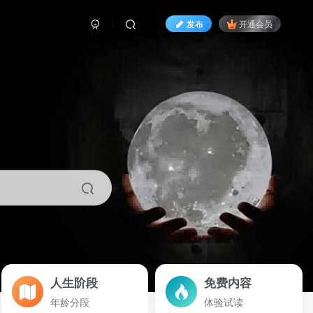
发布
开通会员
人生阶段
免费内容
年龄分段
体验试读