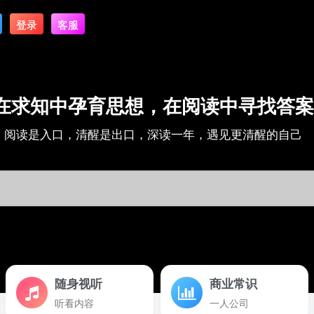
登录
客服
在求知中孕育思想，在阅读中寻找答案
阅读是入口，清醒是出口，深读一年，遇见更清醒的自己
随身视听
商业常识
听看内容
一人公司