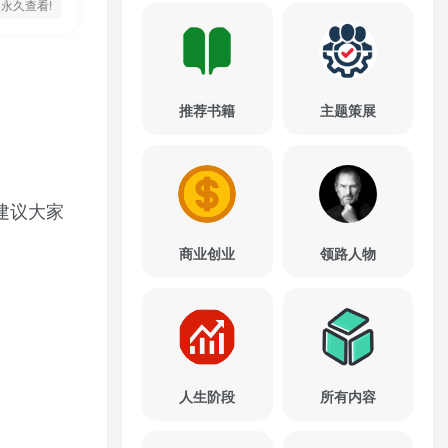
永久查看!
推荐书籍
主题策展
建议大家
商业创业
领路人物
人生阶段
所有内容