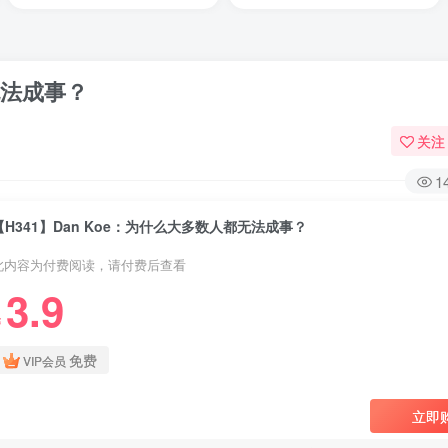
无法成事？
关注
1
【H341】Dan Koe：为什么大多数人都无法成事？
此内容为付费阅读，请付费后查看
3.9
￥
免费
VIP会员
立即