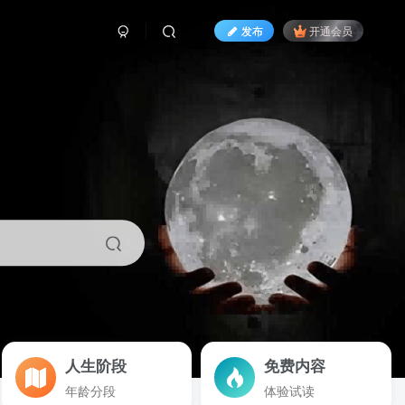
发布
开通会员
人生阶段
免费内容
年龄分段
体验试读