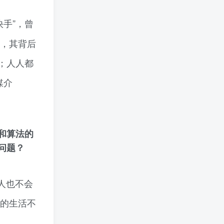
快手”，曾
沿，其背后
；人人都
媒介
和算法的
问题？
人也不会
己的生活不