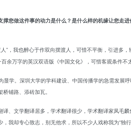
支撑您做这件事的动力是什么？是什么样的机缘让您走进
摆渡人”，我也醉心于作双向摆渡人，可惜不平衡，引进多，
写一百余万字的英汉双语版《中国文化》，可惜客观条件不
成为显学。深圳大学的学科建设、中国传播学的急需发展呼
架桥铺路、添砖加瓦。
翻译、文学翻译居多，学术翻译很少，学术翻译家凤毛麟
少，我却专心致志，别无他求，所以不少人戏称我为“独行