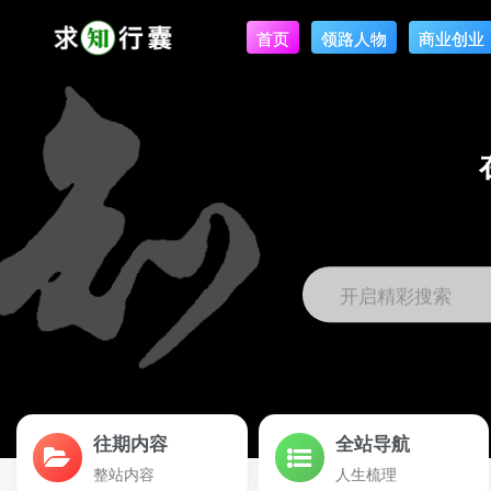
首页
领路人物
商业创业
开启精彩搜索
往期内容
全站导航
整站内容
人生梳理