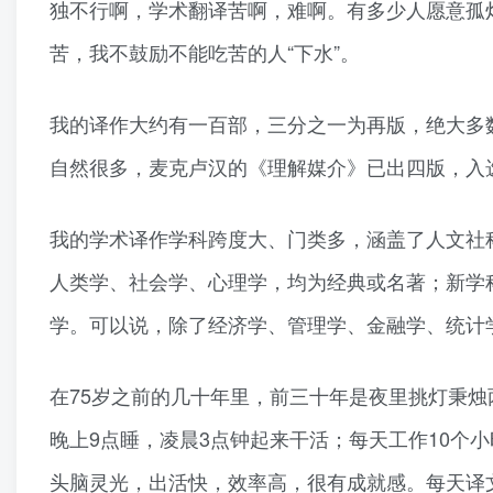
独不行啊，学术翻译苦啊，难啊。有多少人愿意孤
苦，我不鼓励不能吃苦的人“下水”。
我的译作大约有一百部，三分之一为再版，绝大多
自然很多，麦克卢汉的《理解媒介》已出四版，入选
我的学术译作学科跨度大、门类多，涵盖了人文社
人类学、社会学、心理学，均为经典或名著；新学
学。可以说，除了经济学、管理学、金融学、统计
在75岁之前的几十年里，前三十年是夜里挑灯秉
晚上9点睡，凌晨3点钟起来干活；每天工作10个
头脑灵光，出活快，效率高，很有成就感。每天译