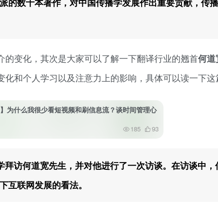
派的数十本著作，对中国传播学发展作出重要贡献，传
介的变化，其次是大家可以了解一下翻译行业的翘首
何道
变化和个人学习以及注意力上的影响，具体可以读一下这
45】为什么我很少看短视频和刷信息流？谈时间管理心
185
93
深圳大学拜访何道宽先生，并对他进行了一次访谈。在访谈中，
下互联网发展的看法。