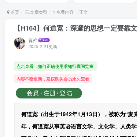
首页
三.文章类型
1.免费内容
正文
【H164】何道宽：深邃的思想一定要靠
曹哲
2025-2-21更新
点击查看→如何正确使用求知行囊阅览室
内容不断更新，建议购买会员永久查看
何道宽（出生于1942年1月13日），被称为
年，何道宽从事英语语言文学、文化学、人类学、