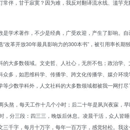
灯常伴，甘于寂寞？因为难，我反对翻译流水线、滥竽充
数是学术著作，不少是经典，广受欢迎，产生了影响。自
“改革开放30年最具影响力的300本书”，被引用率长期
科的大多数领域。文史哲、人社心，无所不包；政治学、
科众多，如思维科学、传播学、跨文化传播学、媒介环境
学等少数学科外，人文社科的大多数领域都被我一网打尽
烛两头熬，每天工作十几个小时；后二十年是夙兴夜寐，早
小时，分三段：四三三，晚饭后休息。凌晨干活，众人皆
文三千字，每月十万字，每年一百万字，感觉轻松。我这