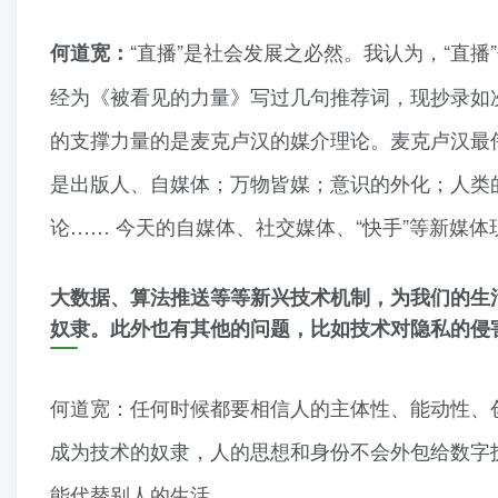
“直播”是社会发展之必然。我认为，“直
何道宽：
经为《被看见的力量》写过几句推荐词，现抄录如
的支撑力量的是麦克卢汉的媒介理论。麦克卢汉最
是出版人、自媒体；万物皆媒；意识的外化；人类的
论…… 今天的自媒体、社交媒体、“快手”等新媒
大数据、算法推送等等新兴技术机制，为我们的生
奴隶。此外也有其他的问题，比如技术对隐私的侵
何道宽：任何时候都要相信人的主体性、能动性、
成为技术的奴隶，人的思想和身份不会外包给数字
能代替别人的生活。