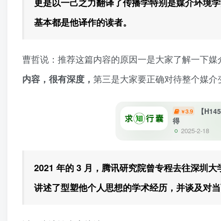
更是以一己之力翻译了传播学特别是媒介环境学
基本都是他译作的读者。
曹哲说：推荐这篇内容的原因一是大家了解一下媒
第三是大家要正确对待整个媒介
内容，很有深度，
【H1
3.9
￥
得
2025-2-18
2021 年的 3 月，腾讯研究院曾专程去往
讲述了型塑他个人思想的学术经历，并谈及对当