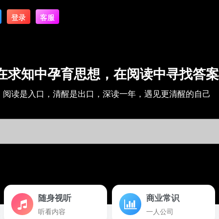
登录
客服
在求知中孕育思想，在阅读中寻找答案
阅读是入口，清醒是出口，深读一年，遇见更清醒的自己
随身视听
商业常识
听看内容
一人公司