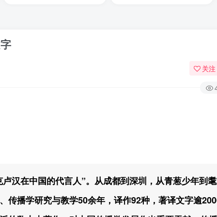
文字
关注
“麦克卢汉在中国的代言人”。从成都到深圳，从青葱少年到
传播学研究与教学50余年，译作92种，著译文字逾200