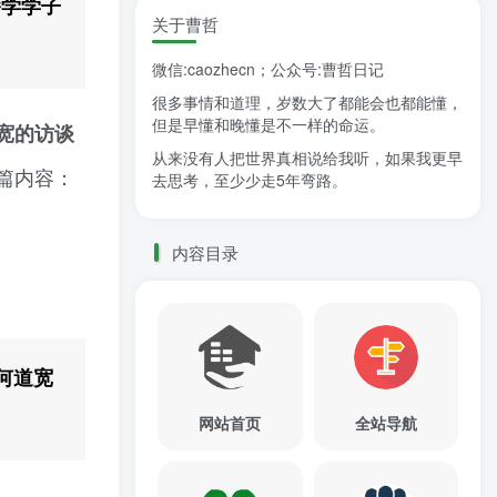
播学学子
关于曹哲
微信:caozhecn；公众号:曹哲日记
很多事情和道理，岁数大了都能会也都能懂，
但是早懂和晚懂是不一样的命运。
宽的访谈
从来没有人把世界真相说给我听，如果我更早
篇内容：
去思考，至少少走5年弯路。
内容目录
何道宽
网站首页
全站导航