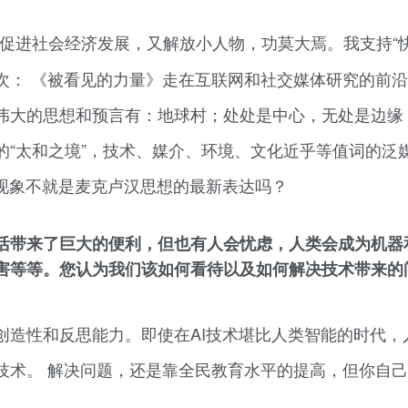
播”促进社会经济发展，又解放小人物，功莫大焉。我支持“
次： 《被看见的力量》走在互联网和社交媒体研究的前
伟大的思想和预言有：地球村；处处是中心，无处是边缘
“太和之境”，技术、媒介、环境、文化近乎等值词的泛
体现象不就是麦克卢汉思想的最新表达吗？
活带来了巨大的便利，但也有人会忧虑，人类会成为机器
害等等。您认为我们该如何看待以及如何解决技术带来的
创造性和反思能力。即使在AI技术堪比人类智能的时代，
技术。 解决问题，还是靠全民教育水平的提高，但你自