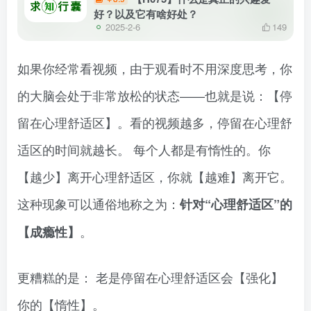
好？以及它有啥好处？
2025-2-6
149
如果你经常看视频，由于观看时不用深度思考，你
的大脑会处于非常放松的状态——也就是说：【停
留在心理舒适区】。看的视频越多，停留在心理舒
适区的时间就越长。 每个人都是有惰性的。你
【越少】离开心理舒适区，你就【越难】离开它。
这种现象可以通俗地称之为：
针对“心理舒适区”的
。
【成瘾性】
更糟糕的是： 老是停留在心理舒适区会【强化】
你的【惰性】。