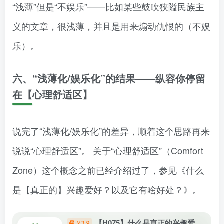
“浅薄”但是“不娱乐”——比如某些鼓吹狭隘民族主
义的文章，很浅薄，并且是用来煽动仇恨的（不娱
乐）。
六、“浅薄化/娱乐化”的结果——纵容你停留
在【心理舒适区】
说完了“浅薄化/娱乐化”的差异，顺着这个思路再来
说说“心理舒适区”。 关于“心理舒适区”（Comfort
Zone）这个概念之前已经介绍过了，参见《什么
是【真正的】兴趣爱好？以及它有啥好处？》。
【H075】什么是真正的兴趣爱
3.9
￥