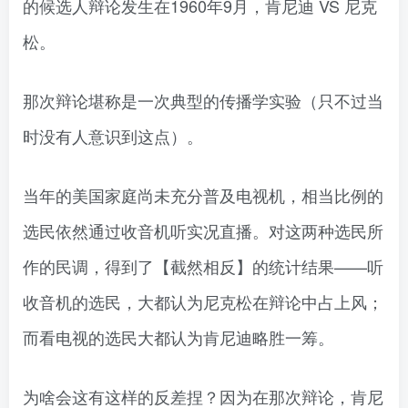
的候选人辩论发生在1960年9月，肯尼迪 VS 尼克
松。
那次辩论堪称是一次典型的传播学实验（只不过当
时没有人意识到这点）。
当年的美国家庭尚未充分普及电视机，相当比例的
选民依然通过收音机听实况直播。对这两种选民所
作的民调，得到了【截然相反】的统计结果——听
收音机的选民，大都认为尼克松在辩论中占上风；
而看电视的选民大都认为肯尼迪略胜一筹。
为啥会这有这样的反差捏？因为在那次辩论，肯尼