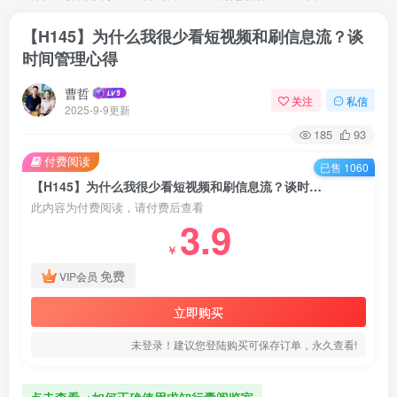
【H145】为什么我很少看短视频和刷信息流？谈
时间管理心得
曹哲
关注
私信
2025-9-9更新
185
93
付费阅读
已售 1060
【H145】为什么我很少看短视频和刷信息流？谈时间管理心得
此内容为付费阅读，请付费后查看
3.9
￥
免费
VIP会员
立即购买
未登录！建议您登陆购买可保存订单，永久查看!