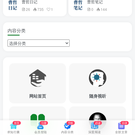
曹哲日记
曹哲笔记
26
735
1
0
144
内容分类
网站首页
随身视听
首页
注册
导航
必读
目录
求知行囊
会员登陆
内容分类
深度阅读
全部文章