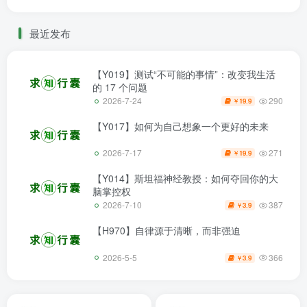
最近发布
【Y019】测试“不可能的事情”：改变我生活
的 17 个问题
290
2026-7-24
19.9
￥
【Y017】如何为自己想象一个更好的未来
271
2026-7-17
19.9
￥
【Y014】斯坦福神经教授：如何夺回你的大
脑掌控权
387
2026-7-10
3.9
￥
【H970】自律源于清晰，而非强迫
366
2026-5-5
3.9
￥