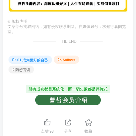
©
版权声明
文章部分摘取网络，如有侵权联系删除。自媒体账号：求知行囊阅览
室。
THE END
01.成为更好的自己
Authors
# 随想阅读
所有成功都是系统化，而一切失败都是碎片式
点赞
93
分享
收藏