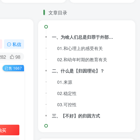
文章目录
一、为啥人们总是归罪于外部因素？
私信
01.和心理上的感受有关
282
98
02.和幼年时期的教育有关
已售 1667
二、什么是【归因理论】？
01.来源
02.稳定性
03.可控性
三、【不好】的归因方式
购买