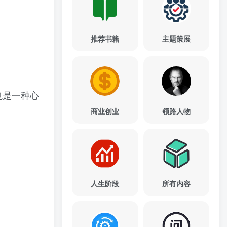
推荐书籍
主题策展
也是一种心
商业创业
领路人物
人生阶段
所有内容