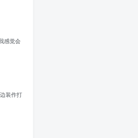
我感觉会
一边装作打