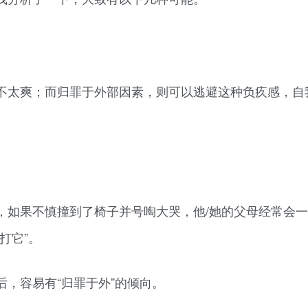
不太爽；而归罪于外部因素，则可以逃避这种负疚感，自
，如果不慎撞到了椅子并号啕大哭，他/她的父母经常会
打它”。
，容易有“归罪于外”的倾向。