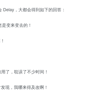
 Delay，大都会得到如下的回答：
老是变来变去的！
嘛！
！
太难用了，耽误了不少时间！
了才发现，我哪来得及改啊！