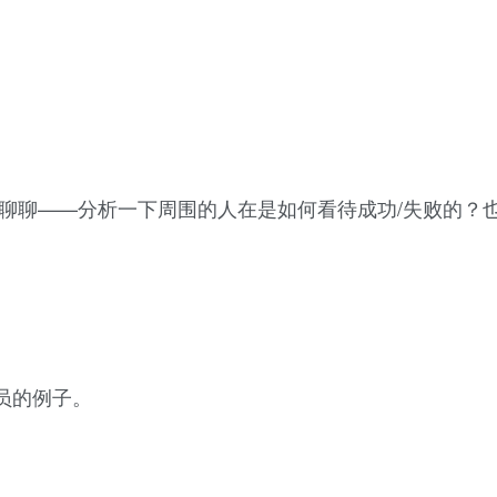
聊聊——分析一下周围的人在是如何看待成功/失败的？
员的例子。