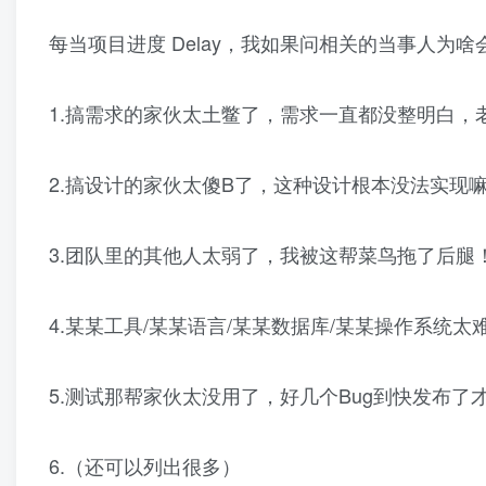
每当项目进度 Delay，我如果问相关的当事人为啥会
1.搞需求的家伙太土鳖了，需求一直都没整明白，
2.搞设计的家伙太傻B了，这种设计根本没法实现
3.团队里的其他人太弱了，我被这帮菜鸟拖了后腿
4.某某工具/某某语言/某某数据库/某某操作系统
5.测试那帮家伙太没用了，好几个Bug到快发布
6.（还可以列出很多）