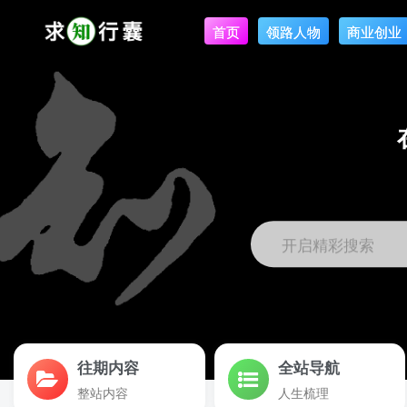
首页
领路人物
商业创业
开启精彩搜索
往期内容
全站导航
整站内容
人生梳理