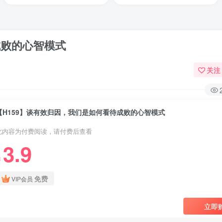
成败的心智模式
关注
【H159】谈有效归因，我们是如何看待成败的心智模式
此内容为付费阅读，请付费后查看
3.9
￥
免费
VIP会员
立即