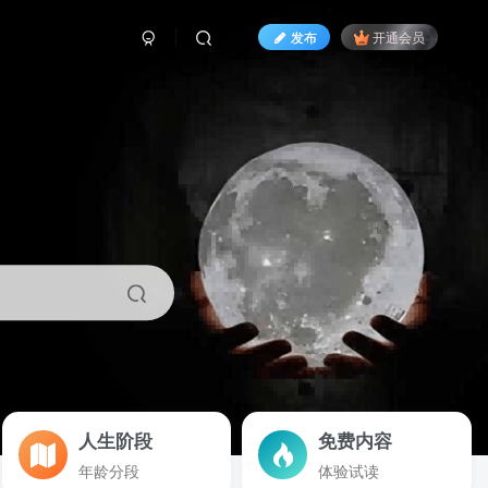
发布
开通会员
人生阶段
免费内容
年龄分段
体验试读