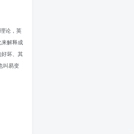
因理论，英
以此来解释成
的好坏、其
也叫易变