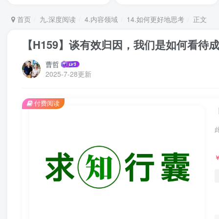
首页
九.深度阅读
4.内容领域
14.如何更好地思考
正文
【H159】谈有效归因，我们是如何看待
曹哲
2025-7-28更新
付费阅读