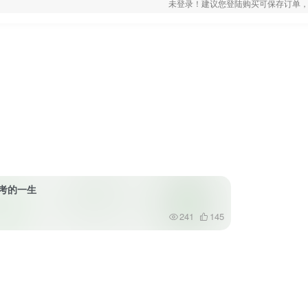
未登录！建议您登陆购买可保存订单，
立思考的一生
241
145