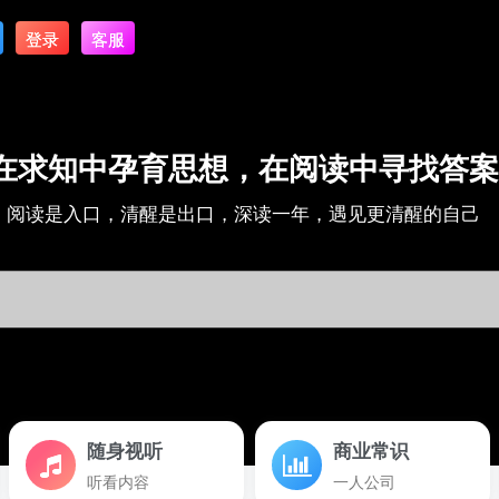
登录
客服
在求知中孕育思想，在阅读中寻找答案
阅读是入口，清醒是出口，深读一年，遇见更清醒的自己
随身视听
商业常识
听看内容
一人公司