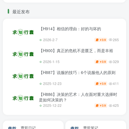
最近发布
【H914】相信的理由：好的与坏的
265
2026-2-7
3.9
￥
【H900】真正的危机不是匮乏，而是丰裕
329
2026-1-15
3.9
￥
【H887】说服的技巧：6个说服他人的原则
411
2025-12-23
3.9
￥
【H886】决策的艺术：人在面对重大选择时
是如何决策的？
425
2025-12-22
3.9
￥
曹哲日记
曹哲笔记