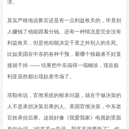
溃。
其实严格地说鲁宾还是有一点利益攸关的，毕竟别
人赚钱了他能跟着分钱。还有一种情况是完全没有
利益攸关，但是他却能决定千里之外别人的生死。
比如美国在中东的各种干预，看哪个独裁者不好直
接就干掉 —— 结果把中东搞得一塌糊涂，现在叙
利亚居然都出现奴隶市场了。
塔勒布说，官僚系统的根本问题，就在于做决策的
人不是承担决策后果的人。美国官僚决策，中东老
百姓承担后果。这就好像《我爱我家》电视剧里面
有句台词，“你爷爷一失误，我爷爷就要饭了”。你