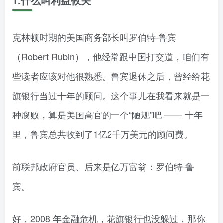
1.什么叫利益攸关
克林顿时期的美国商务部长叫罗伯特·鲁宾
（Robert Rubin），他经常跟中国打交道，咱们有
些读者应该对他很熟悉。鲁宾退休之后，曾经给花
旗银行当过十年的顾问。这个事儿在我看来就是一
种腐败，算是美国高官的一个“陋规”吧 —— 十年
里，鲁宾总共收到了1亿2千万美元的顾问费。
前联邦政府官员、后来是亿万富翁：罗伯特·鲁
宾。
好，2008 年金融危机，花旗银行也没躲过，那你