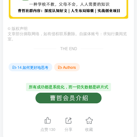
©
版权声明
文章部分摘取网络，如有侵权联系删除。自媒体账号：求知行囊阅览
室。
THE END
14.如何更好地思考
Authors
所有成功都是系统化，而一切失败都是碎片式
点赞
130
分享
收藏