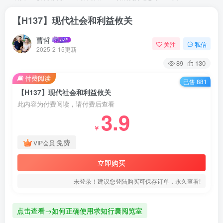
【H137】现代社会和利益攸关
曹哲
关注
私信
2025-2-15更新
89
130
付费阅读
已售 881
【H137】现代社会和利益攸关
此内容为付费阅读，请付费后查看
3.9
￥
免费
VIP会员
立即购买
未登录！建议您登陆购买可保存订单，永久查看!
点击查看→如何正确使用求知行囊阅览室