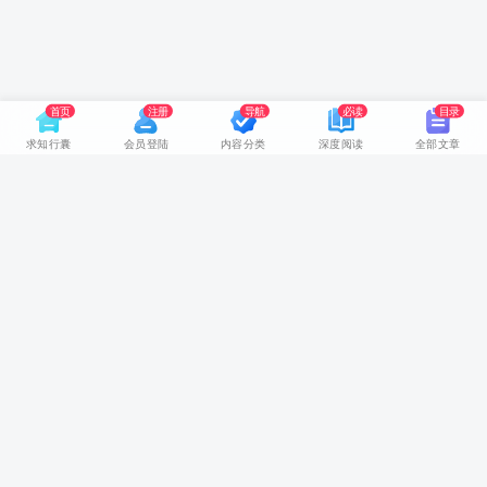
首页
注册
导航
必读
目录
求知行囊
会员登陆
内容分类
深度阅读
全部文章
网站首页
随身视听