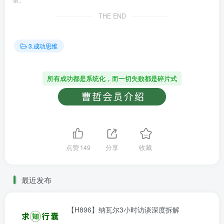
THE END
3.成功思维
所有成功都是系统化，而一切失败都是碎片式
点赞
149
分享
收藏
最近发布
【H896】纳瓦尔3小时访谈深度拆解