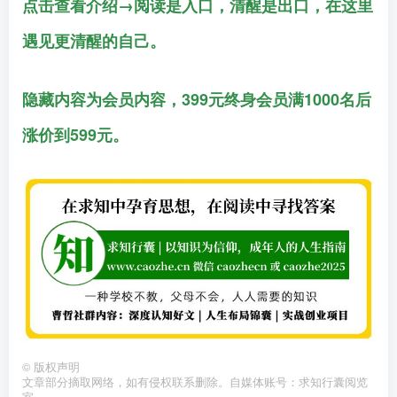
点击查看介绍→阅读是入口，清醒是出口，在这里
遇见更清醒的自己。
隐藏内容为会员内容，399元终身会员满1000名后
涨价到599元。
©
版权声明
文章部分摘取网络，如有侵权联系删除。自媒体账号：求知行囊阅览
室。