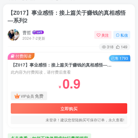
【Z017】事业感悟：接上篇关于赚钱的真相感悟
—系列2
曹哲
关注
私信
2024-7-2更新
318
149
付费阅读
已售 1793
【Z017】事业感悟：接上篇关于赚钱的真相感悟—系列2
此内容为付费阅读，请付费后查看
0.9
￥
免费
VIP会员
立即购买
未登录！建议您登陆购买可保存订单，永久查看!