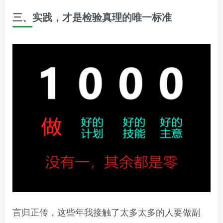
三、实践，才是检验真理的唯一标准
言归正传，这些年我接触了太多太多的人要做副