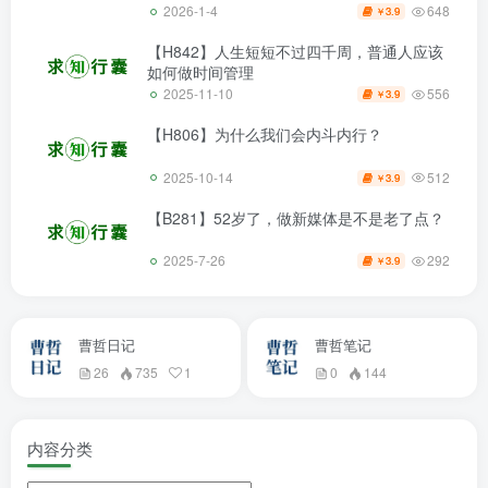
648
2026-1-4
3.9
￥
【H842】人生短短不过四千周，普通人应该
如何做时间管理
556
2025-11-10
3.9
￥
【H806】为什么我们会内斗内行？
512
2025-10-14
3.9
￥
【B281】52岁了，做新媒体是不是老了点？
292
2025-7-26
3.9
￥
曹哲日记
曹哲笔记
26
735
1
0
144
内容分类