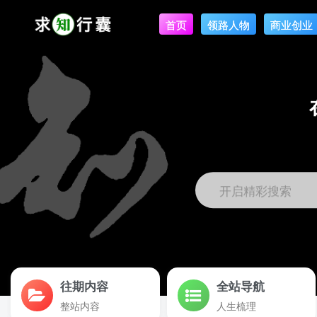
首页
领路人物
商业创业
开启精彩搜索
往期内容
全站导航
整站内容
人生梳理