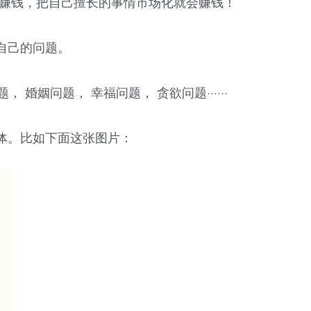
能赚钱，把自己擅长的事情市场化就会赚钱！
自己的问题。
 婚姻问题， 幸福问题， 贪欲问题······
体。比如下面这张图片：