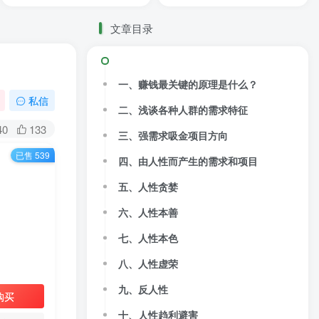
文章目录
一、赚钱最关键的原理是什么？
私信
二、浅谈各种人群的需求特征
40
133
三、强需求吸金项目方向
已售 539
四、由人性而产生的需求和项目
五、人性贪婪
六、人性本善
七、人性本色
八、人性虚荣
九、反人性
购买
十、人性趋利避害