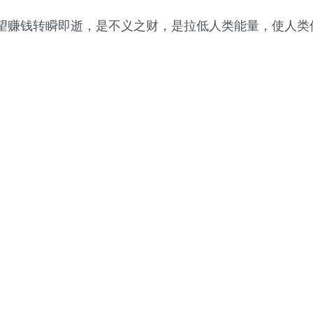
望赚钱转瞬即逝，是不义之财，是拉低人类能量，使人类