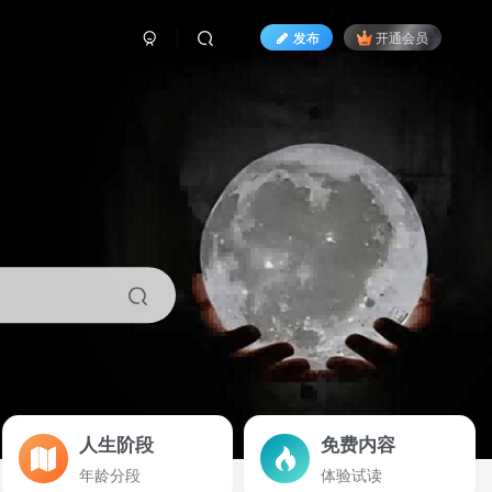
发布
开通会员
人生阶段
免费内容
年龄分段
体验试读