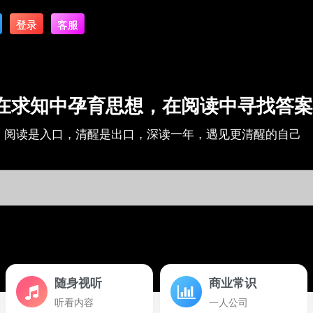
登录
客服
在求知中孕育思想，在阅读中寻找答案
阅读是入口，清醒是出口，深读一年，遇见更清醒的自己
随身视听
商业常识
听看内容
一人公司