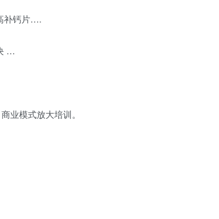
高补钙片….
 …
 商业模式放大培训。