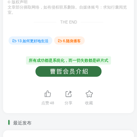
©
版权声明
文章部分摘取网络，如有侵权联系删除。自媒体账号：求知行囊阅览
室。
THE END
13.如何更好地生活
6.随身播客
所有成功都是系统化，而一切失败都是碎片式
点赞
48
分享
收藏
最近发布