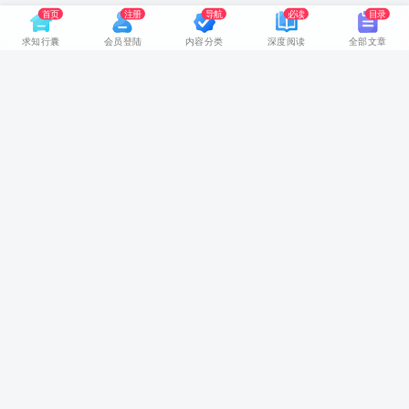
首页
注册
导航
必读
目录
求知行囊
会员登陆
内容分类
深度阅读
全部文章
网站首页
随身视听
推荐书籍
领路人物