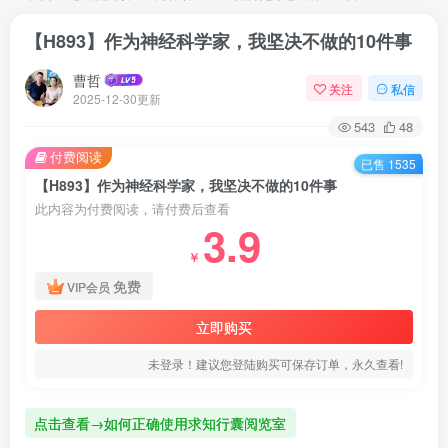
【H893】作为神经科学家，我坚决不做的10件事
曹哲
关注
私信
2025-12-30更新
543
48
付费阅读
已售 1535
【H893】作为神经科学家，我坚决不做的10件事
此内容为付费阅读，请付费后查看
3.9
￥
免费
VIP会员
立即购买
未登录！建议您登陆购买可保存订单，永久查看!
点击查看→如何正确使用求知行囊阅览室