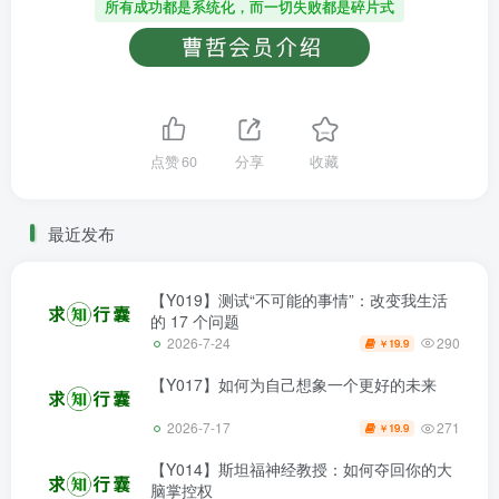
所有成功都是系统化，而一切失败都是碎片式
点赞
60
分享
收藏
最近发布
【Y019】测试“不可能的事情”：改变我生活
的 17 个问题
290
2026-7-24
19.9
￥
【Y017】如何为自己想象一个更好的未来
271
2026-7-17
19.9
￥
【Y014】斯坦福神经教授：如何夺回你的大
脑掌控权