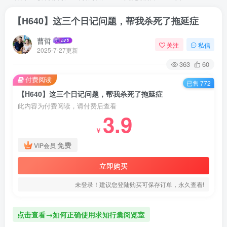
【H640】这三个日记问题，帮我杀死了拖延症
曹哲
关注
私信
2025-7-27更新
363
60
付费阅读
已售 772
【H640】这三个日记问题，帮我杀死了拖延症
此内容为付费阅读，请付费后查看
3.9
￥
免费
VIP会员
立即购买
未登录！建议您登陆购买可保存订单，永久查看!
点击查看→如何正确使用求知行囊阅览室