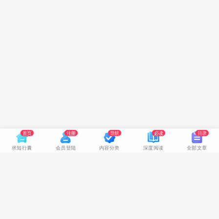
首页
注册
导航
必读
目录
求知行囊
会员登陆
内容分类
深度阅读
全部文章