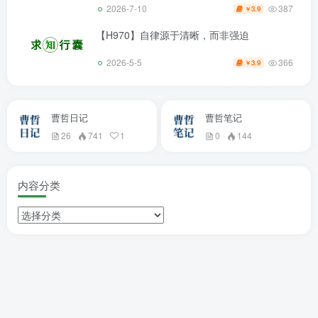
387
2026-7-10
3.9
￥
【H970】自律源于清晰，而非强迫
366
2026-5-5
3.9
￥
曹哲日记
曹哲笔记
26
741
1
0
144
内容分类