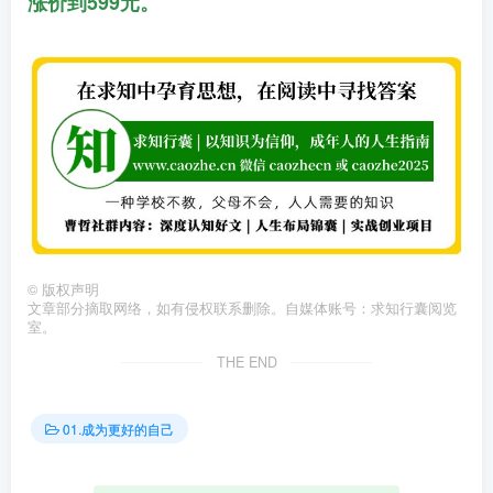
涨价到599元。
©
版权声明
文章部分摘取网络，如有侵权联系删除。自媒体账号：求知行囊阅览
室。
THE END
01.成为更好的自己