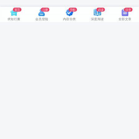
首页
注册
导航
必读
目录
求知行囊
会员登陆
内容分类
深度阅读
全部文章
网站首页
随身视听
推荐书籍
领路人物