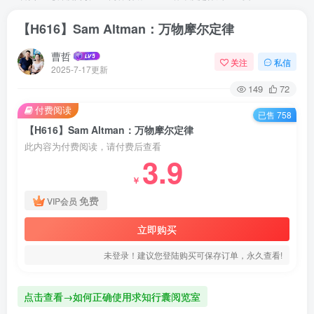
【H616】Sam Altman：万物摩尔定律
曹哲
关注
私信
2025-7-17更新
149
72
付费阅读
已售 758
【H616】Sam Altman：万物摩尔定律
此内容为付费阅读，请付费后查看
3.9
￥
免费
VIP会员
立即购买
未登录！建议您登陆购买可保存订单，永久查看!
点击查看→如何正确使用求知行囊阅览室