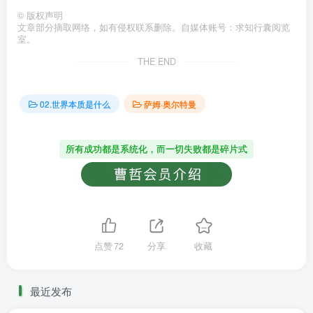
©
版权声明
文章部分摘取网络，如有侵权联系删除。自媒体账号：求知行囊阅览
室。
THE END
02.世界本质是什么
萨姆·奥尔特曼
所有成功都是系统化，而一切失败都是碎片式
点赞
72
分享
收藏
最近发布