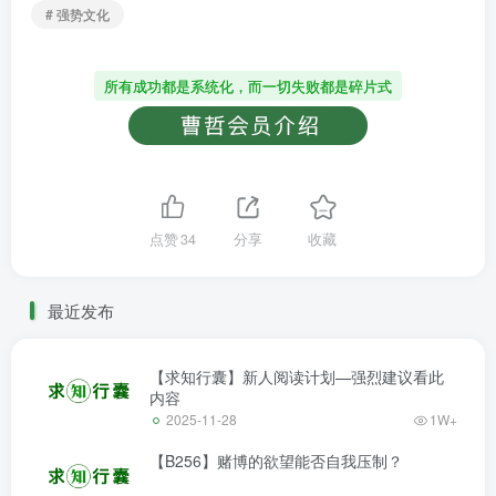
# 强势文化
所有成功都是系统化，而一切失败都是碎片式
点赞
34
分享
收藏
最近发布
【求知行囊】新人阅读计划—强烈建议看此
内容
2025-11-28
1W+
【B256】赌博的欲望能否自我压制？