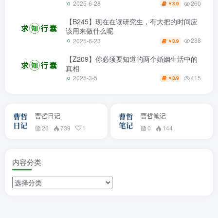
260
2025-6-28
3.9
￥
【B245】现在在读研究生，有大把的时间应
该用来做什么呢
238
2025-6-23
3.9
￥
【Z209】你必须要知道的两个婚姻生活中的
真相
415
2025-3-5
3.9
￥
曹哲日记
曹哲笔记
26
739
1
0
144
内容分类