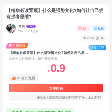
【精华必读置顶】什么是强势文化?如何让自己拥
有强者思维?
曹哲
关注
私信
2025-1-11更新
2974
34
付费阅读
已售 1075
【精华必读置顶】什么是强势文化?如何让自己拥有强者思维?
此内容为付费阅读，请付费后查看
0.9
￥
免费
VIP会员
立即购买
未登录！建议您登陆购买可保存订单，永久查看!