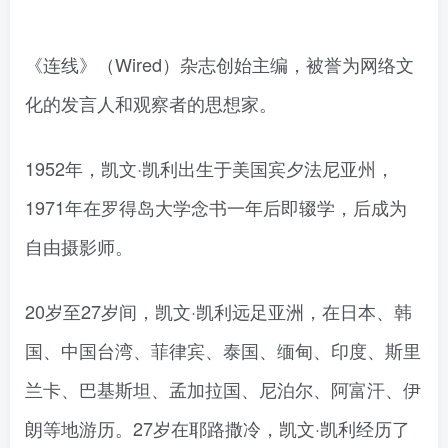
《连线》（Wired）杂志创始主编，被誉为网络文
化的发言人和观察者的思想家。
1952年，凯文·凯利出生于美国宾夕法尼亚州，
1971年在罗得岛大学念书一年后即辍学，后成为
自由摄影师。
20岁至27岁间，凯文·凯利远足亚洲，在日本、韩
国、中国台湾、菲律宾、泰国、缅甸、印度、斯里
兰卡、巴基斯坦、孟加拉国、尼泊尔、阿富汗、伊
朗等地游历。27岁在耶路撒冷，凯文·凯利经历了