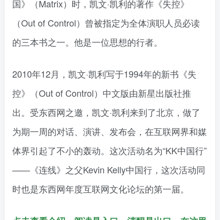
国》（Matrix）时，凯文·凯利的著作《失控》
（Out of Control）曾被指定为全体演职人员必读
的三本书之一。他是一位思想的行者。
2010年12月，凯文·凯利写于1994年的新书《失
控》（Out of Control）中文版由新星出版社推
出。受东西网之邀，凯文·凯利来到了北京，做了
为期一周的对话、演讲、发布会，在互联网界和媒
体界引起了不小的轰动。这次活动名为“KK中国行”
——《连线》之父Kevin Kelly中国行，这次活动同
时也是东西网年度互联网文化论坛的第一届。