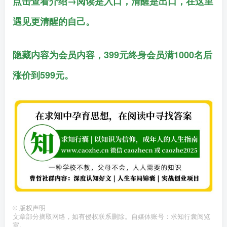
点击查看介绍→阅读是入口，清醒是出口，在这里
遇见更清醒的自己。
隐藏内容为会员内容，399元终身会员满1000名后
涨价到599元。
©
版权声明
文章部分摘取网络，如有侵权联系删除。自媒体账号：求知行囊阅览
室。