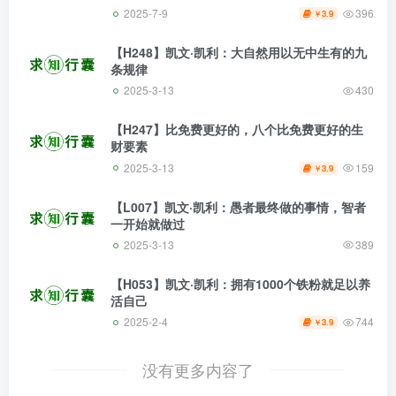
2025-7-9
396
3.9
￥
【H248】凯文·凯利：大自然用以无中生有的九
条规律
2025-3-13
430
【H247】比免费更好的，八个比免费更好的生
财要素
2025-3-13
159
3.9
￥
【L007】凯文·凯利：愚者最终做的事情，智者
一开始就做过
2025-3-13
389
【H053】凯文·凯利：拥有1000个铁粉就足以养
活自己
2025-2-4
744
3.9
￥
没有更多内容了