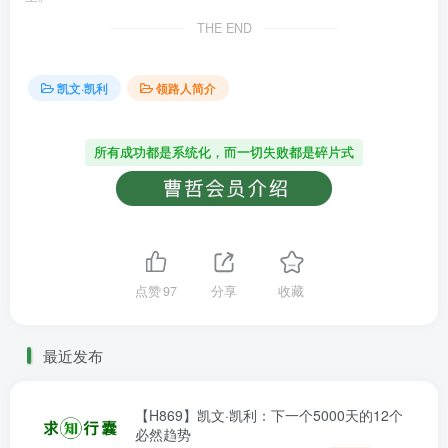
THE END
凯文·凯利
领路人简介
所有成功都是系统化，而一切失败都是碎片式
点赞
97
分享
收藏
最近发布
【H869】凯文·凯利：下一个5000天的12个
必然趋势