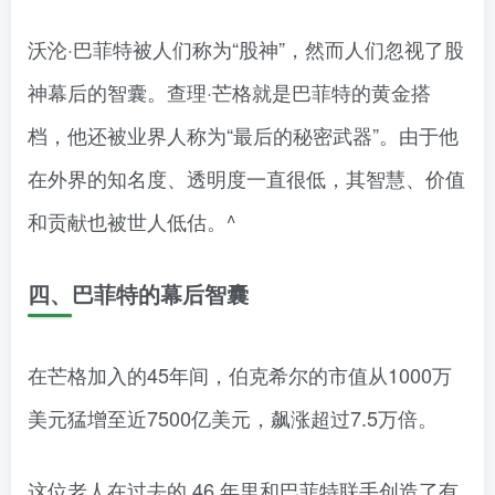
沃沦·巴菲特被人们称为“股神”，然而人们忽视了股
神幕后的智囊。查理·芒格就是巴菲特的黄金搭
档，他还被业界人称为“最后的秘密武器”。由于他
在外界的知名度、透明度一直很低，其智慧、价值
和贡献也被世人低估。^
四、巴菲特的幕后智囊
在芒格加入的45年间，伯克希尔的市值从1000万
美元猛增至近7500亿美元，飙涨超过7.5万倍。
这位老人在过去的 46 年里和巴菲特联手创造了有