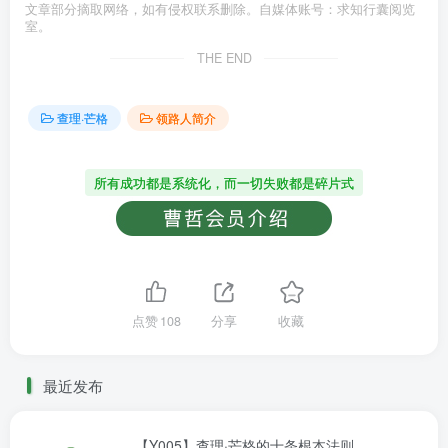
文章部分摘取网络，如有侵权联系删除。自媒体账号：求知行囊阅览
室。
THE END
查理·芒格
领路人简介
所有成功都是系统化，而一切失败都是碎片式
点赞
108
分享
收藏
最近发布
【Y005】查理·芒格的十条根本法则