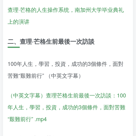
查理·芒格的人生操作系统，南加州大学毕业典礼
上的演讲
二、查理·芒格生前最後一次訪談
100年人生，學習，投資，成功的3個條件，面對
苦難“艱難前行” （中英文字幕）
（中英文字幕）查理芒格生前最後一次訪談：100
年人生，學習，投資，成功的3個條件，面對苦難
“艱難前行” .mp4