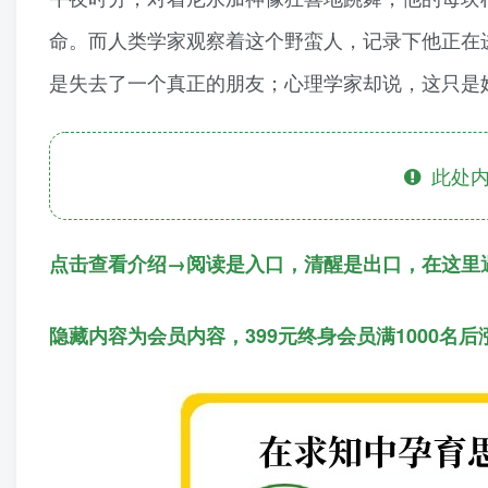
命。而人类学家观察着这个野蛮人，记录下他正在
是失去了一个真正的朋友；心理学家却说，这只是
此处内
点击查看介绍→阅读是入口，清醒是出口，在这里
隐藏内容为会员内容，399元终身会员满1000名后