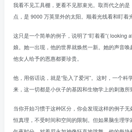
我看不见工具棚，更看不见那束光。取而代之的是
点，是 9000 万英里外的太阳。顺着光线看和盯
这只是一个简单的例子，说明了“盯着看”( looking a
娘。她一出现，他的世界就焕然一新。她的声音唤
他女人给予的恩惠都要珍贵。
他，用俗话说，就是“坠入了爱河”。这时，一个
来，这一切都是小伙子的基因和生物学上的刺激所
当你开始习惯于这种区分，你会发现这样的例子无
恒真理，不受时间和空间的限制。但如果脑生理学
午夜时分，对着尼永加神像狂喜地跳舞，他的每块