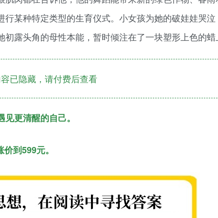
进行某种特定类型的生育仪式。小女孩为她的破娃娃哭泣
她初露头角的母性本能，暂时倾注在了一块塑形上色的蜡
容已隐藏，请付费后查看
遇见更清醒的自己。
涨价到599元。