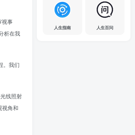
审视事
人生指南
人生百问
分析在我
过程。我们
到光线照射
观视角和