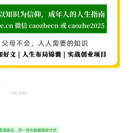
。
THE END
是系统化，而一切失败都是碎片式