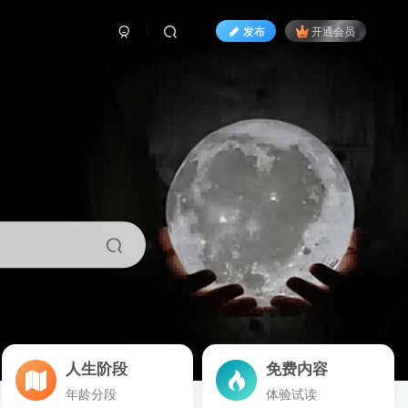
发布
开通会员
人生阶段
免费内容
年龄分段
体验试读