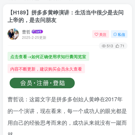
【H189】拼多多黄峥演讲：生活当中很少是去问
上帝的，是去问朋友
曹哲
关注
私信
2025-2-25更新
513
71
点击查看→如何正确使用求知行囊阅览室
内容不断更新，建议购买会员永久查看
曹哲说：这篇文字是拼多多创始人黄峥在2017年
的一个演讲，现在看来，每一个成功人的眼光都是
用自己的经验思考而来的，成功从来就没有一蹴而
就。