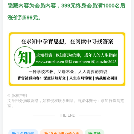
隐藏内容为会员内容，399元终身会员满1000名后
涨价到599元。
©
版权声明
文章部分摘取网络，如有侵权联系删除。自媒体账号：求知行囊阅览
室。
THE END
1.免费内容
10.创业事业的心法
黄峥