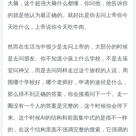
大脑，这个超强大脑什么都懂，你问他，他告诉你
的就是他认为最正确的。就好比是你去问上帝你今
天吃什么，上帝说你今天吃牛肉。
然而在生活当中很少是去问上帝的，大部分的时候
是去问朋友。你不知道小孩上什么学校，不是去庙
堂问神父，而是去问同样走过这个旅程的人说，周
围哪个学校好，哪个老师好，申请的途径是什么，
那么得不到正确的答案，你会接着问下一个。走一
圈没有一个人的答案是完整的，这个时候你会停下
来。这个时候AI的结构和前面集中式的是很不一样
的，在这个结构里面不强调完整的搜索，它强调的