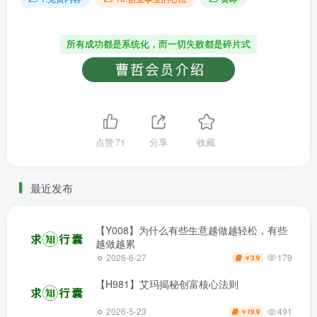
所有成功都是系统化，而一切失败都是碎片式
点赞
71
分享
收藏
最近发布
【Y008】为什么有些生意越做越轻松，有些
越做越累
179
2026-6-27
3.9
￥
【H981】艾玛揭秘创富核心法则
491
2026-5-23
19.9
￥