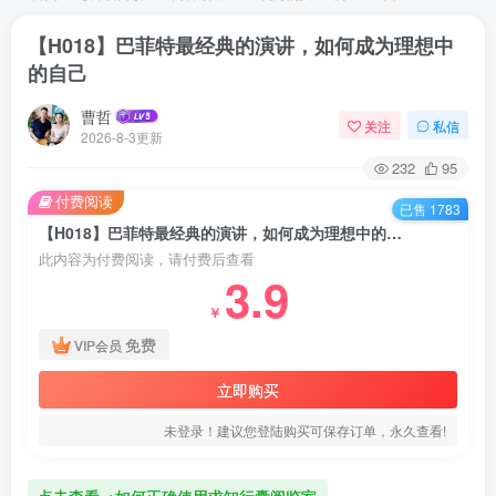
【H018】巴菲特最经典的演讲，如何成为理想中
的自己
曹哲
关注
私信
2026-8-3更新
232
95
付费阅读
已售 1783
【H018】巴菲特最经典的演讲，如何成为理想中的自己
此内容为付费阅读，请付费后查看
3.9
￥
免费
VIP会员
立即购买
未登录！建议您登陆购买可保存订单，永久查看!