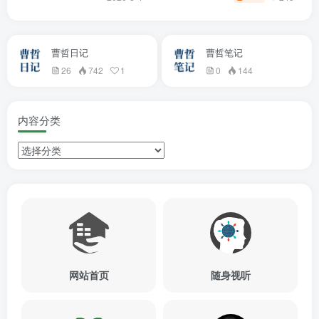
曹哲日记
曹哲笔记
26
742
1
0
144
内容分类
网站首页
随身视听