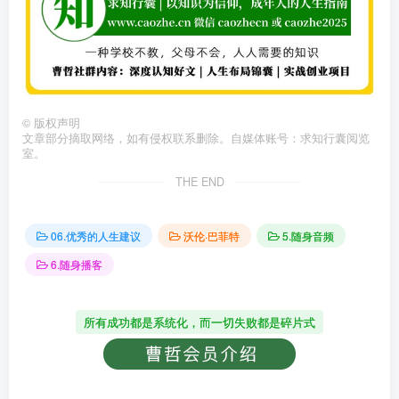
©
版权声明
文章部分摘取网络，如有侵权联系删除。自媒体账号：求知行囊阅览
室。
THE END
06.优秀的人生建议
沃伦·巴菲特
5.随身音频
6.随身播客
所有成功都是系统化，而一切失败都是碎片式