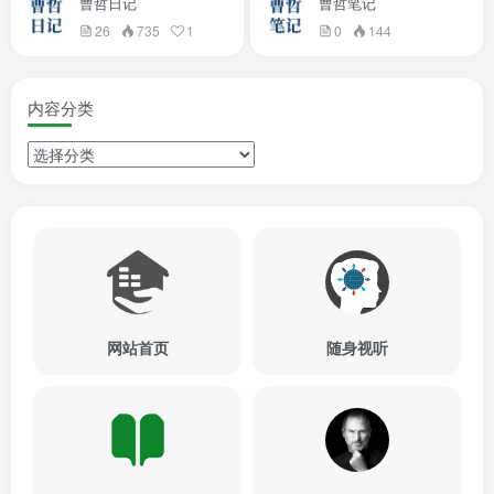
曹哲日记
曹哲笔记
26
735
1
0
144
内容分类
网站首页
随身视听