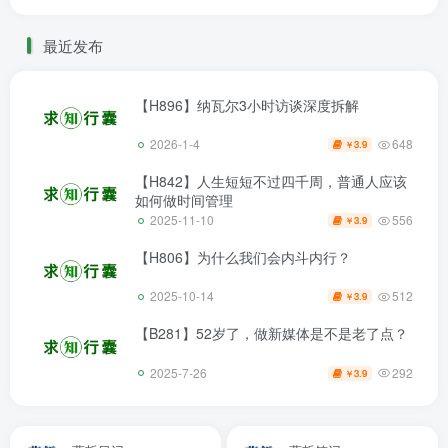
最近发布
【H896】纳瓦尔3小时访谈深度拆解
648
2026-1-4
3.9
￥
【H842】人生短短不过四千周，普通人应该
如何做时间管理
556
2025-11-10
3.9
￥
【H806】为什么我们会内斗内行？
512
2025-10-14
3.9
￥
【B281】52岁了，做新媒体是不是老了点？
292
2025-7-26
3.9
￥