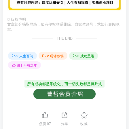
©
版权声明
文章部分摘取网络，如有侵权联系删除。自媒体账号：求知行囊阅览
室。
THE END
2.人生百问
2.玩转职场
3.成功思维
四十不惑之年
所有成功都是系统化，而一切失败都是碎片式
点赞
97
分享
收藏