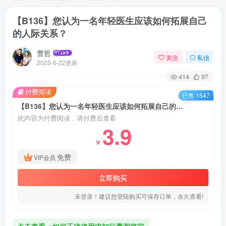
【B136】您认为一名年轻医生应该如何拓展自己
的人际关系？
曹哲
关注
私信
2025-6-22更新
414
97
付费阅读
已售 1547
【B136】您认为一名年轻医生应该如何拓展自己的人际关系？
此内容为付费阅读，请付费后查看
3.9
￥
免费
VIP会员
立即购买
未登录！建议您登陆购买可保存订单，永久查看!