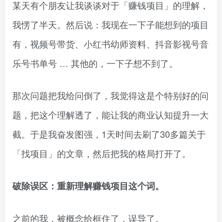
某天有个朋友让我谈谈对于「赚钱项目」的理解，
我愣了半天。然后说：我现在一下子能想到的项目
有，视频号带货、小红书幼师资料、抖音影视号音
乐号书单号 … 其他的，一下子想不到了。
那次问题把我给问倒了，我觉得这是个特别好的问
题，把这个理解透了，能让我的商业认知提升一大
截。于是我奋发图强，1天时间去刷了30多篇关于
「找项目」的文章，然后把我的格局打开了。
破除误区：重新理解赚钱项目这个词。
之前的我，被概念给框住了，误导了。