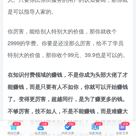
是可以指导人家的。
你厉害，能给别人特别大的价值，那你就收个
2999的学费。你要是还没那么厉害，给不了学员
特别大的价值，那你收个99元、39.9也是可以的。
在知识付费领域的赚钱，不是你成为头部大佬了才
能赚钱，而是只要有人不如你，你就可以开始赚钱
了。变得更厉害，超越同行，是为了赚更多的钱。
不够厉害，技不如人，不是不能赚钱，而是难赚大
钱而已。你可以因为担心技不如人，能提供的价值
首页
注册
导航
必读
目录
求知行囊
会员登陆
内容分类
深度阅读
全部文章
不够大，而不敢收大钱。但不要因为“技不如人”，