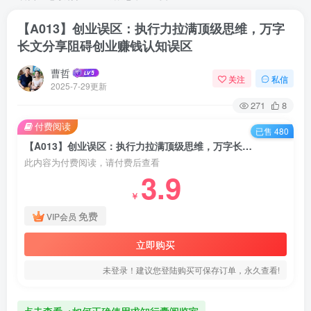
【A013】创业误区：执行力拉满顶级思维，万字
长文分享阻碍创业赚钱认知误区
曹哲
关注
私信
2025-7-29更新
271
8
付费阅读
已售 480
【A013】创业误区：执行力拉满顶级思维，万字长文分享阻碍创业赚钱认知误区
此内容为付费阅读，请付费后查看
3.9
￥
免费
VIP会员
立即购买
未登录！建议您登陆购买可保存订单，永久查看!