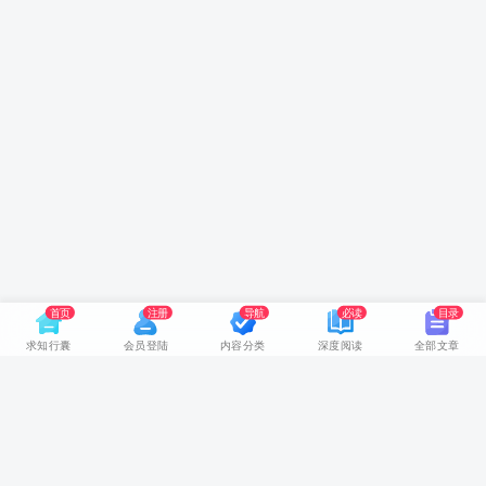
首页
注册
导航
必读
目录
求知行囊
会员登陆
内容分类
深度阅读
全部文章