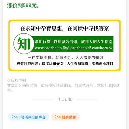
涨价到599元。
©
版权声明
文章部分摘取网络，如有侵权联系删除。自媒体账号：求知行囊阅览
室。
THE END
05.聆听内心的声音
6.随身播客