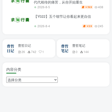
代代相传的痛苦，从你开始重生
408
2026-8-5
19.9
￥
【Y022】五个细节让你看起来更自信
245
2026-8-4
3.9
￥
曹哲日记
曹哲笔记
26
742
1
0
144
内容分类