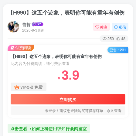
【H990】这五个迹象，表明你可能有童年有创伤
曹哲
关注
私信
2026-8-3更新
259
48
付费阅读
已售 1231
【H990】这五个迹象，表明你可能有童年有创伤
此内容为付费阅读，请付费后查看
3.9
￥
免费
VIP会员
立即购买
未登录！建议您登陆购买可保存订单，永久查看!
点击查看→如何正确使用求知行囊阅览室