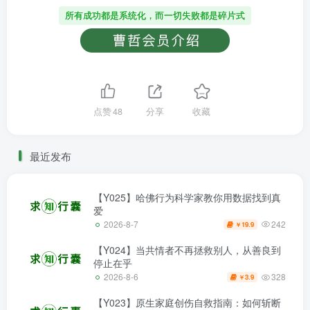
所有成功都是系统化，而一切失败都是碎片式
点赞
48
分享
收藏
最近发布
【Y025】哈佛行为科学家教你用数据找到真
爱
242
2026-8-7
19.9
￥
【Y024】当共情者不再拯救别人，从善良到
停止在乎
328
2026-8-6
3.9
￥
【Y023】原生家庭创伤自救指南：如何斩断