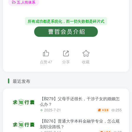
五.人性体系
所有成功都是系统化，而一切失败都是碎片式
点赞
47
分享
收藏
最近发布
【B279】父母手还很长，干涉子女的婚姻怎
么办？
255
2025-7-21
3.9
￥
【B276】普通大学本科金融学专业，怎么规
划职业路线？