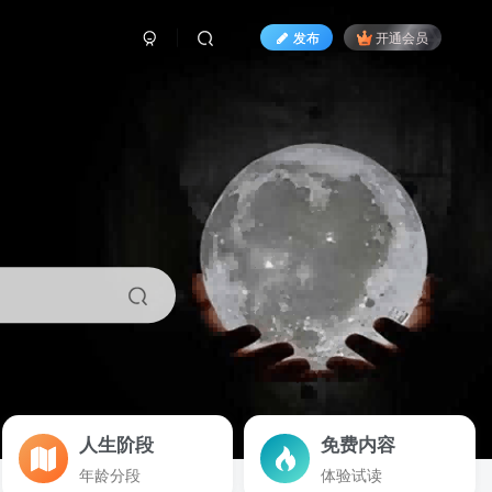
发布
开通会员
人生阶段
免费内容
年龄分段
体验试读