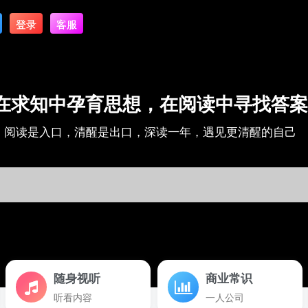
登录
客服
在求知中孕育思想，在阅读中寻找答案
阅读是入口，清醒是出口，深读一年，遇见更清醒的自己
随身视听
商业常识
听看内容
一人公司