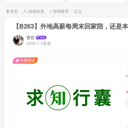
首页
八.情感体系
1.亲情教育
正文
【B263】外地高薪每周末回家陪，还是
曹哲
2025-7-3更新
付费阅读