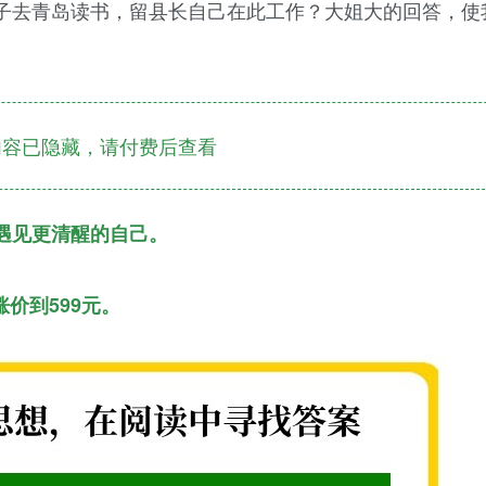
子去青岛读书，留县长自己在此工作？大姐大的回答，使
容已隐藏，请付费后查看
遇见更清醒的自己。
涨价到599元。