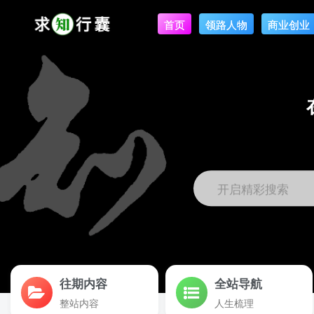
首页
领路人物
商业创业
开启精彩搜索
往期内容
全站导航
整站内容
人生梳理