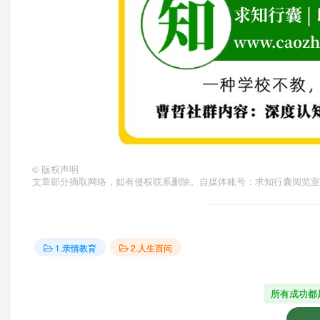
©
版权声明
文章部分摘取网络，如有侵权联系删除。自媒体账号：求知行囊阅览室
1.亲情教育
2.人生百问
所有成功都