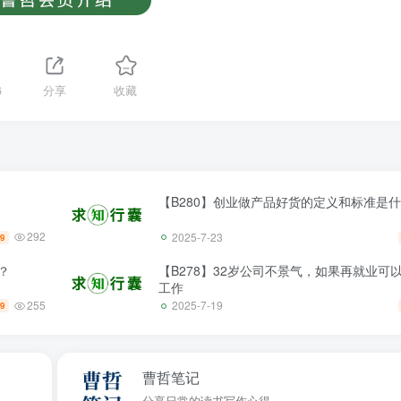
6
分享
收藏
【B280】创业做产品好货的定义和标准是
292
2025-7-23
.9
？
【B278】32岁公司不景气，如果再就业可
工作
255
2025-7-19
.9
曹哲笔记
分享日常的读书写作心得。