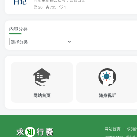
26
735
1
内容分类
网站首页
随身视听
网站首页
求知