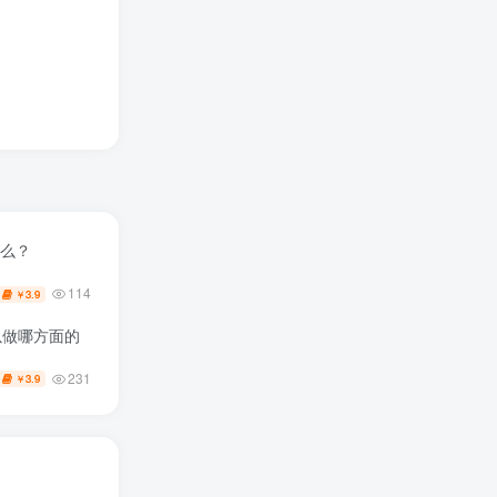
什么？
114
3.9
￥
以做哪方面的
231
3.9
￥