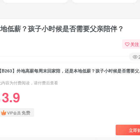
本地低薪？孩子小时候是否需要父亲陪伴？
关注
【B263】外
此内容为付费阅读，请付费后查看
3.9
￥
免费
VIP会员
立即