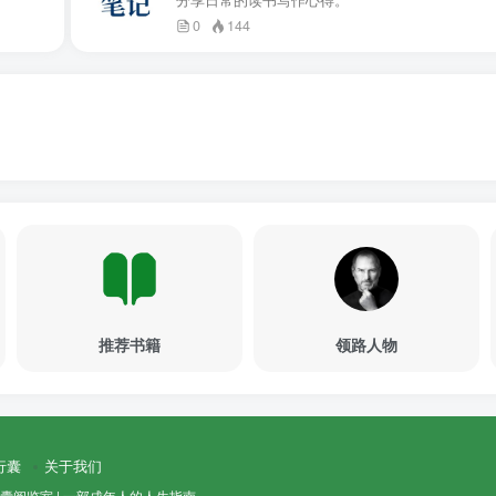
0
144
推荐书籍
领路人物
行囊
关于我们