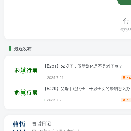
点赞
5
最近发布
【B281】52岁了，做新媒体是不是老了点？
2025-7-26
3
￥
【B279】父母手还很长，干涉子女的婚姻怎么办
2025-7-21
3
￥
曹哲日记
同步更新在公众号：曹哲日记