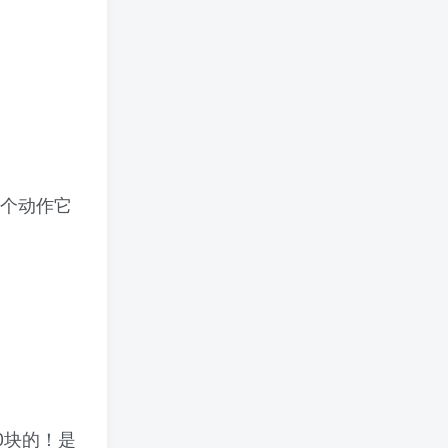
个动作它
0块的！是