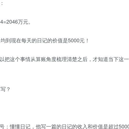
：
024=2046万元。
平均到现在每天的日记的价值是5000元！
以把这个事情从算账角度梳理清楚之后，才知道当下这一
不写？
号：懂懂日记，他写一篇的日记的收入和价值是超过500