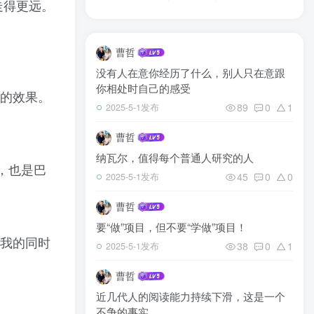
走得更远。
曹哲
没有人在意你经历了什么，别人只在意跟
你相处时自己的感受
的效果。
89
0
1
2025-5-1发布
曹哲
纳瓦尔，值得每个普通人研究的人
，也是巴
45
0
0
2025-5-1发布
曹哲
要“做”项目，但不要“学做”项目！
我的同时
38
0
1
2025-5-1发布
曹哲
近几代人的阅读能力持续下滑，这是一个
不争的事实