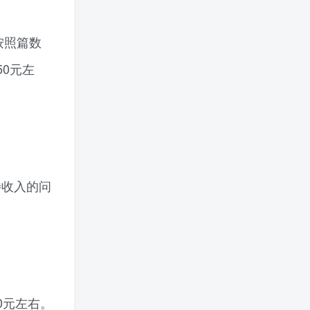
按照篇数
0元左
待收入的问
0元左右。