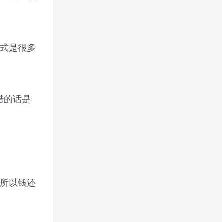
式是很多
错的话是
所以钱还