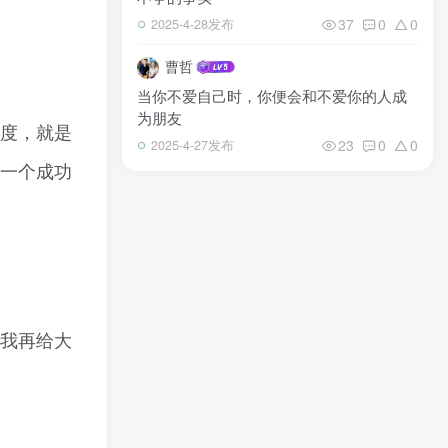
37
0
0
2025-4-28发布
曹哲
当你不爱自己时，你便会和不爱你的人成
为朋友
度，就是
23
0
0
2025-4-27发布
一个成功
我再给大