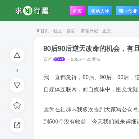
首页
领路人物
商业创业
首页
社区
曹哲
曹哲日记
正文
80后90后逆天改命的机会，
曹哲
2025-4-25发布
4
我一直都觉得，80后、90后、00后
自媒体互联网，而自媒体中，图文无疑
因为在社群内我多次提到大家写公众号
到500个没有收益，今天我们就来详细