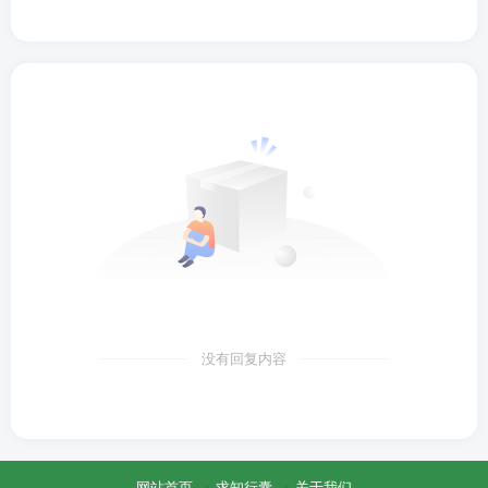
没有回复内容
网站首页
求知行囊
关于我们