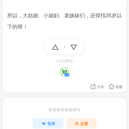
所以，大姑娘、小媳妇、老姊妹们，还得找35岁以
下的呀！
1
1人已评分
+1
分享
收藏
请登录后发表评论
登录
注册