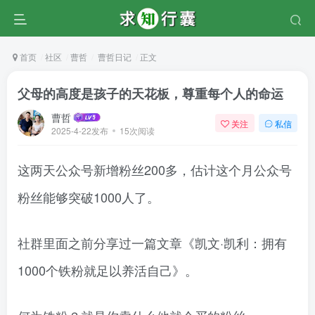
首页
社区
曹哲
曹哲日记
正文
父母的高度是孩子的天花板，尊重每个人的命运
曹哲
关注
私信
2025-4-22发布
15次阅读
这两天公众号新增粉丝200多，估计这个月公众号
粉丝能够突破1000人了。
社群里面之前分享过一篇文章《凯文·凯利：拥有
1000个铁粉就足以养活自己》。