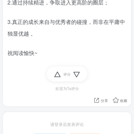
2.通过持续精进，争取进入更高阶的圈层；
3.真正的成长来自与优秀者的碰撞，而非在平庸中
独显优越 。
祝阅读愉快~
评分
欢迎为Ta评分
分享
收藏
请登录后发表评论