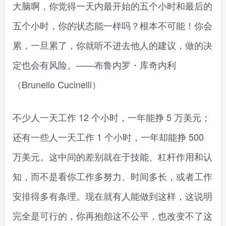
大脑啊，你觉得一天内最开始的五个小时和最后的
五个小时，你的状态能一样吗？根本不可能！你会
累，一旦累了，你就听不进去他人的建议，做的决
定也会有风险。——布鲁内罗・库奇内利
（Brunello Cucinelli）
不少人一天工作 12 个小时，一年能挣 5 万美元；
还有一些人一天工作 1 个小时，一年却能挣 500
万美元。这中间的差别就在于技能、杠杆作用和认
知，而不是看你工作多努力、时间多长，或者工作
安排得多有条理。现在就有人能做到这样，这说明
完全是可行的，你再抱怨这不公平，也改变不了这