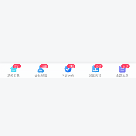
首页
注册
导航
必读
目录
求知行囊
会员登陆
内容分类
深度阅读
全部文章