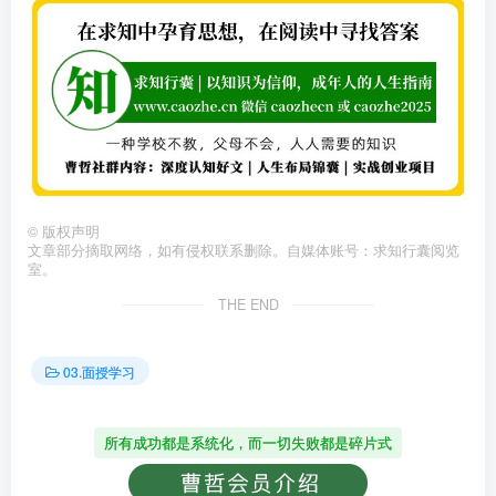
©
版权声明
文章部分摘取网络，如有侵权联系删除。自媒体账号：求知行囊阅览
室。
THE END
03.面授学习
所有成功都是系统化，而一切失败都是碎片式