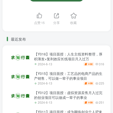
点赞
15
分享
收藏
最近发布
【Y016】项目面授：人生主线资料整理，厚
积薄发+复利效应长线项目月入过万
316
2024-6-13
90
￥
【Y015】项目面授：工艺品的电商产品的生
产销售，可以做一辈子的事业项目
225
2024-6-13
99
￥
【Y012】项目面授：虚拟资源卖售月入过完
的创业项目可以做成一辈子的事业
251
2024-6-13
99
￥
【Y011】项目面授：成为网络创业个人IP来