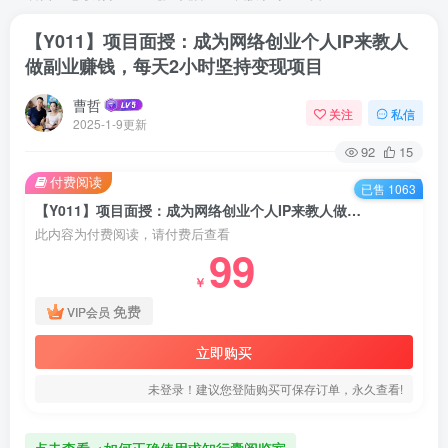
【Y011】项目面授：成为网络创业个人IP来教人
做副业赚钱，每天2小时坚持变现项目
曹哲
关注
私信
2025-1-9更新
92
15
付费阅读
已售 1063
【Y011】项目面授：成为网络创业个人IP来教人做副业赚钱，每天2小时坚持变现项目
此内容为付费阅读，请付费后查看
99
￥
免费
VIP会员
立即购买
未登录！建议您登陆购买可保存订单，永久查看!