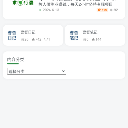
教人做副业赚钱，每天2小时坚持变现项目
92
2024-6-13
99
￥
曹哲日记
曹哲笔记
26
742
1
0
144
内容分类