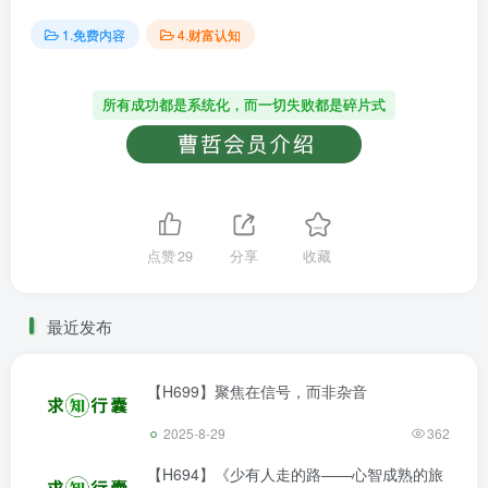
1.免费内容
4.财富认知
所有成功都是系统化，而一切失败都是碎片式
点赞
29
分享
收藏
最近发布
【H699】聚焦在信号，而非杂音
2025-8-29
362
【H694】《少有人走的路——心智成熟的旅