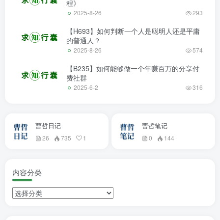
程》
2025-8-26
293
【H693】如何判断一个人是聪明人还是平庸
的普通人？
2025-8-26
574
【B235】如何能够做一个年赚百万的分享付
费社群
2025-6-2
316
曹哲日记
曹哲笔记
26
735
1
0
144
内容分类