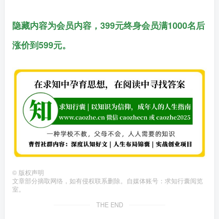
隐藏内容为会员内容，399元终身会员满1000名后
涨价到599元。
©
版权声明
文章部分摘取网络，如有侵权联系删除。自媒体账号：求知行囊阅览
室。
THE END