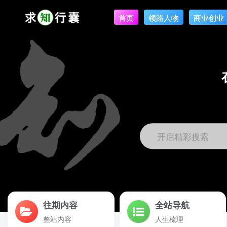
首页
领路人物
商业创业
开启精彩搜索
往期内容
全站导航
整站内容
人生梳理