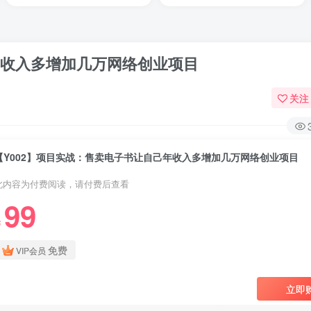
年收入多增加几万网络创业项目
关注
【Y002】项目实战：售卖电子书让自己年收入多增加几万网络创业项目
此内容为付费阅读，请付费后查看
99
￥
免费
VIP会员
立即