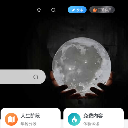
发布
开通会员
人生阶段
免费内容
年龄分段
体验试读