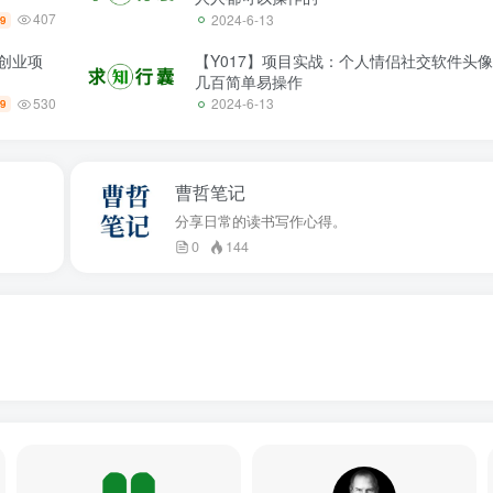
407
2024-6-13
9
创业项
【Y017】项目实战：个人情侣社交软件头
几百简单易操作
530
2024-6-13
9
曹哲笔记
分享日常的读书写作心得。
0
144