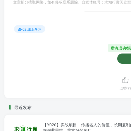
文章部分摘取网络，如有侵权联系删除。自媒体账号：求知行囊阅览室
02.线上学习
所有成功都
点赞
7
最近发布
【Y020】实战项目：传播名人的价值，长期复利
网创业思维，非常好的项目