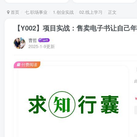
首页
七.职场事业
1.创业实战
02.线上学习
正文
【Y002】项目实战：售卖电子书让自己
曹哲
2025-1-9更新
付费阅读