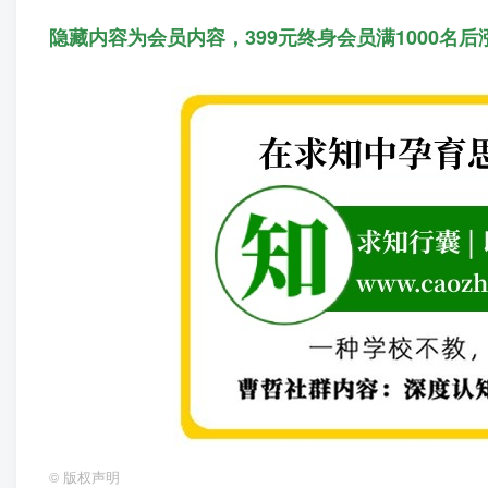
隐藏内容为会员内容，399元终身会员满1000名后
©
版权声明