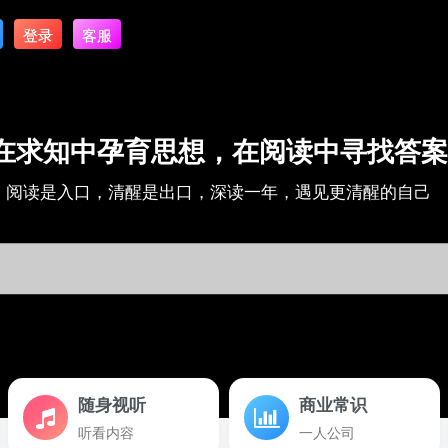
登录
客服
在求知中孕育思想，在阅读中寻找答案
阅读是入口，清醒是出口，深读一年，遇见更清醒的自己
随身视听
商业常识
听看内容
一人公司