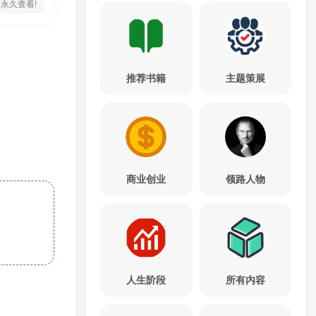
永久查看!
推荐书籍
主题策展
商业创业
领路人物
人生阶段
所有内容