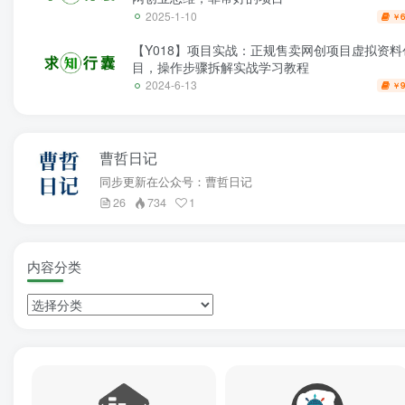
2025-1-10
6
￥
【Y018】项目实战：正规售卖网创项目虚拟资料
目，操作步骤拆解实战学习教程
2024-6-13
9
￥
曹哲日记
同步更新在公众号：曹哲日记
26
734
1
内容分类