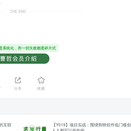
。
THE END
是系统化，而一切失败都是碎片式
7
分享
收藏
的互联
【Y019】项目实战：围绕剪映软件低门槛
人人都可以操作的