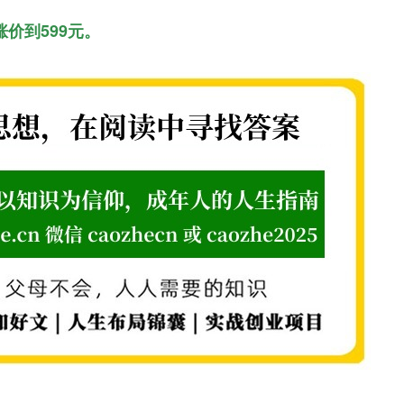
涨价到599元。