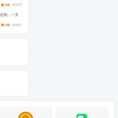
212
99
￥
像定制，一天
437
99
￥