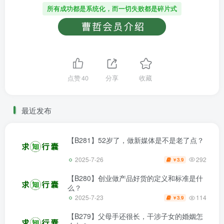
所有成功都是系统化，而一切失败都是碎片式
点赞
40
分享
收藏
最近发布
【B281】52岁了，做新媒体是不是老了点？
292
2025-7-26
3.9
￥
【B280】创业做产品好货的定义和标准是什
么？
114
2025-7-23
3.9
￥
【B279】父母手还很长，干涉子女的婚姻怎