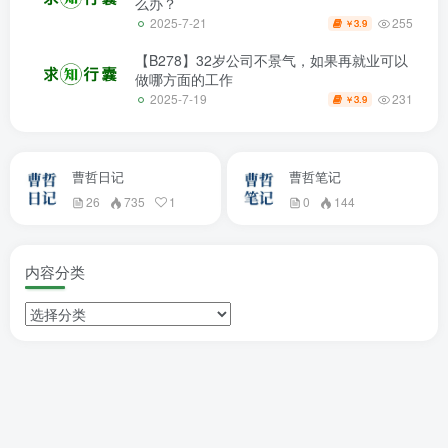
么办？
255
2025-7-21
3.9
￥
【B278】32岁公司不景气，如果再就业可以
做哪方面的工作
231
2025-7-19
3.9
￥
曹哲日记
曹哲笔记
26
735
1
0
144
内容分类