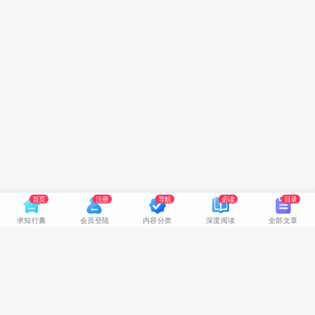
首页
注册
导航
必读
目录
求知行囊
会员登陆
内容分类
深度阅读
全部文章