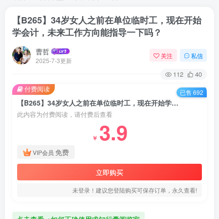
【B265】34岁女人之前在单位临时工，现在开始
学会计，未来工作方向能指导一下吗？
曹哲
关注
私信
2025-7-3更新
112
40
付费阅读
已售 692
【B265】34岁女人之前在单位临时工，现在开始学会计，未来工作方向能指导一下吗？
此内容为付费阅读，请付费后查看
3.9
￥
免费
VIP会员
立即购买
未登录！建议您登陆购买可保存订单，永久查看!