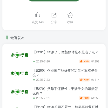
点赞
148
分享
收藏
最近发布
【B281】52岁了，做新媒体是不是老了点？
292
2025-7-26
3.9
￥
【B280】创业做产品好货的定义和标准是什
么？
114
2025-7-23
3.9
￥
【B279】父母手还很长，干涉子女的婚姻怎
么办？
255
2025-7-21
3.9
￥
【B278】32岁公司不景气，如果再就业可以