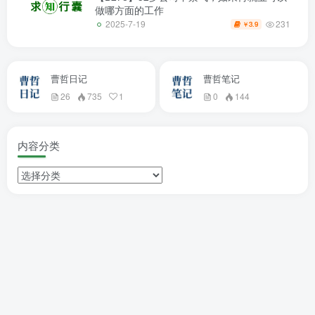
做哪方面的工作
231
2025-7-19
3.9
￥
曹哲日记
曹哲笔记
26
735
1
0
144
内容分类