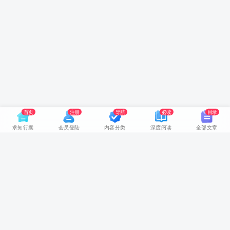
首页
注册
导航
必读
目录
求知行囊
会员登陆
内容分类
深度阅读
全部文章