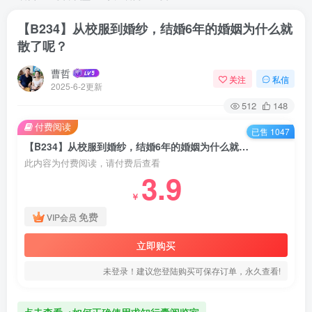
【B234】从校服到婚纱，结婚6年的婚姻为什么就
散了呢？
曹哲
关注
私信
2025-6-2更新
512
148
付费阅读
已售 1047
【B234】从校服到婚纱，结婚6年的婚姻为什么就散了呢？
此内容为付费阅读，请付费后查看
3.9
￥
免费
VIP会员
立即购买
未登录！建议您登陆购买可保存订单，永久查看!