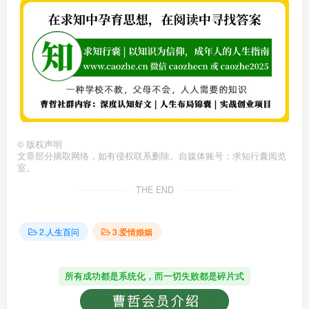
©
版权声明
文章部分摘取网络，如有侵权联系删除。自媒体账号：求知行囊阅览
室。
THE END
2.人生百问
3.爱情婚姻
所有成功都是系统化，而一切失败都是碎片式