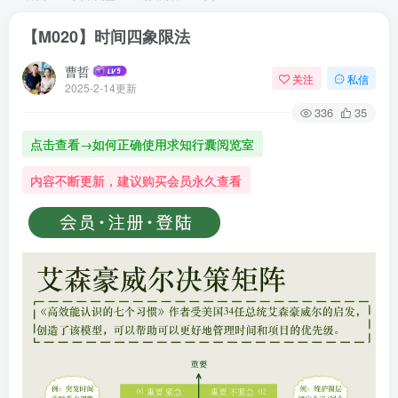
【M020】时间四象限法
曹哲
关注
私信
2025-2-14更新
336
35
点击查看→如何正确使用求知行囊阅览室
内容不断更新，建议购买会员永久查看