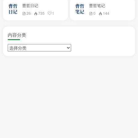
曹哲日记
曹哲笔记
26
735
1
0
144
内容分类