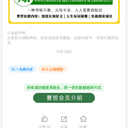
©
版权声明
文章部分摘取网络，如有侵权联系删除。自媒体账号：求知行囊阅览
室。
THE END
1.免费内容
2.心智模型
所有成功都是系统化，而一切失败都是碎片式
点赞
35
分享
收藏