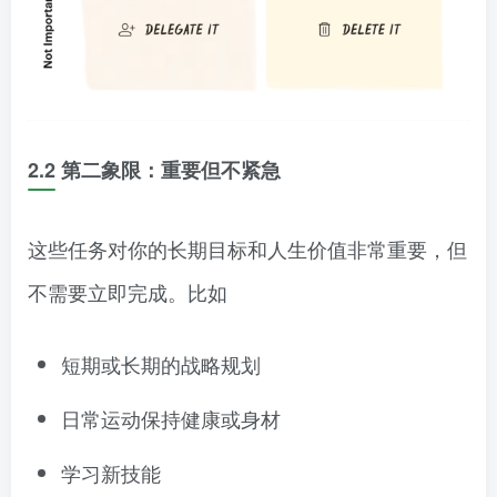
2.2 第二象限：重要但不紧急
这些任务对你的长期目标和人生价值非常重要，但
不需要立即完成。比如
短期或长期的战略规划
日常运动保持健康或身材
学习新技能